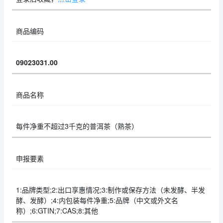
商品编码
09023031.00
商品名称
每件净重不超过3千克的普洱茶（熟茶）
申报要素
1:品牌类型;2:出口享惠情况;3:制作或保存方法（未发酵、半发
酵、发酵）;4:内包装每件净重;5:品牌（中文或外文名
称）;6:GTIN;7:CAS;8:其他