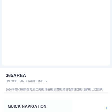
365AREA
HS CODE AND TARIFF INDEX
2026海关HS编码查询,进口关税,增值税,消费税,跨境电商进口税,行邮税,出口退税
QUICK NAVIGATION