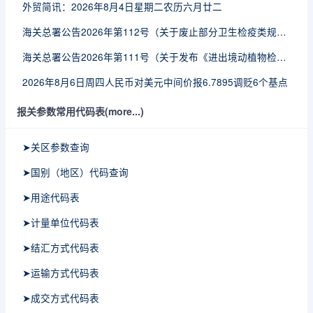
外贸简讯：2026年8月4日星期二农历六月廿二
海关总署公告2026年第112号（关于废止部分卫生检疫类规范性文件的公告）
海关总署公告2026年第111号（关于发布《进出境动植物检疫处理监督管理工作规定》《进出境卫生处理监督管理工作规定》的公告）
2026年8月6日周四人民币对美元中间价报6.7895调贬6个基点
报关参数常用代码表(more...)
➤关区参数查询
➤国别（地区）代码查询
➤用途代码表
➤计量单位代码表
➤结汇方式代码表
➤运输方式代码表
➤成交方式代码表