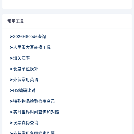
常用工具
➤2026HScode查询
➤人民币大写转换工具
➤海关汇率
➤长度单位换算
➤外贸常用英语
➤HS编码比对
➤特殊物品检验检疫名录
➤实时世界时间查询和对照
➤发票真伪查询
➤外贸常用各国搜索引擎