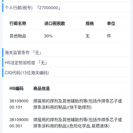
个人行邮(税号) 「27000000」
行邮名称
进口税税款
规格
单位
其他物品
30%
无
件
海关监管条件 「无」
HS法定检验检疫 「无」
CIQ代码(13位海关编码)
HS编码
商品信息
38109000
焊接用的焊剂及其他辅助剂等(包括作焊条芯子或
00.101
焊条涂料用的制品)(快干助焊剂)
38109000
焊接用的焊剂及其他辅助剂等(包括作焊条芯子或
00.301
焊条涂料用的制品)(危险化学品,易燃液体)