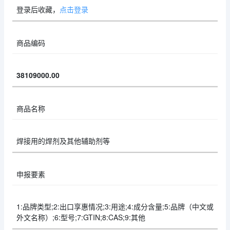
登录后收藏，
点击登录
商品编码
38109000.00
商品名称
焊接用的焊剂及其他辅助剂等
申报要素
1:品牌类型;2:出口享惠情况;3:用途;4:成分含量;5:品牌（中文或
外文名称）;6:型号;7:GTIN;8:CAS;9:其他