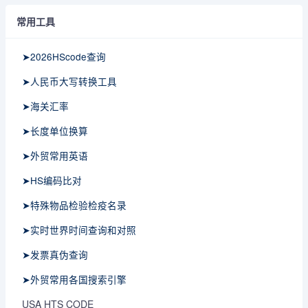
常用工具
➤2026HScode查询
➤人民币大写转换工具
➤海关汇率
➤长度单位换算
➤外贸常用英语
➤HS编码比对
➤特殊物品检验检疫名录
➤实时世界时间查询和对照
➤发票真伪查询
➤外贸常用各国搜索引擎
USA HTS CODE