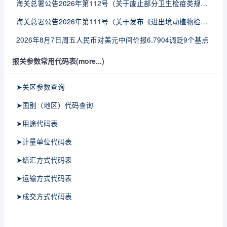
海关总署公告2026年第112号（关于废止部分卫生检疫类规范性文件的公告）
海关总署公告2026年第111号（关于发布《进出境动植物检疫处理监督管理工作规定》《进出境卫生处理监督管理工作规定》的公告）
2026年8月7日周五人民币对美元中间价报6.7904调贬9个基点
报关参数常用代码表(more...)
➤关区参数查询
➤国别（地区）代码查询
➤用途代码表
➤计量单位代码表
➤结汇方式代码表
➤运输方式代码表
➤成交方式代码表