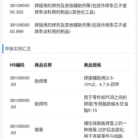
38109000
焊接用的焊剂及其他辅助剂等(包括作焊条芯子或
00.302
焊条涂料用的制品)(其他化工品)
38109000
焊接用的焊剂及其他辅助剂等(包括作焊条芯子或
00.999
焊条涂料用的制品)
申报实例汇总
HS编码
商品名称
商品规格
38109000
焊接辅助用|2.5-
助焊膏
.00
10%2，4,7,9-四甲
用于零件和PCB之间的
38109000
助焊剂
焊接|专用脂肪缩水甘油
.00
脂5-15
铺在线路板焊盘上的一
38109000
锡膏
种锡膏,过炉后会固化,
.00
用于连接零件与线路