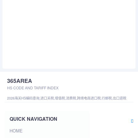
365AREA
HS CODE AND TARIFF INDEX
2026海关HS编码查询,进口关税,增值税,消费税,跨境电商进口税,行邮税,出口退税
QUICK NAVIGATION
HOME