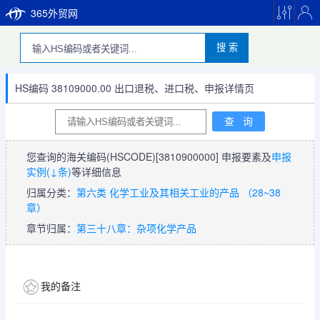
365外贸网
搜 索
HS编码 38109000.00 出口退税、进口税、申报详情页
您查询的海关编码(HSCODE)
[3810900000]
申报要素及
申报
实例(↓条)
等详细信息
归属分类：
第六类 化学工业及其相关工业的产品 （28~38
章）
章节归属：
第三十八章：杂项化学产品
我的备注