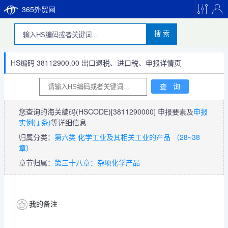
365外贸网
搜 索
HS编码 38112900.00 出口退税、进口税、申报详情页
您查询的海关编码(HSCODE)
[3811290000]
申报要素及
申报
实例(↓条)
等详细信息
归属分类：
第六类 化学工业及其相关工业的产品 （28~38
章）
章节归属：
第三十八章：杂项化学产品
我的备注