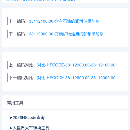
上一编码：
38112100.00-含有石油的润滑油添加剂
下一编码：
38119000.00-其他矿物油用的配制添加剂
上一编码对比：
对比-HSCODE-38112900.00-38112100.00
下一编码对比：
对比-HSCODE-38112900.00-38119000.00
常用工具
➤2026HScode查询
➤人民币大写转换工具