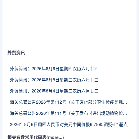
外贸资讯
外贸简讯：2026年8月6日星期四农历六月廿四
外贸简讯：2026年8月5日星期三农历六月廿三
外贸简讯：2026年8月4日星期二农历六月廿二
海关总署公告2026年第112号（关于废止部分卫生检疫类规范性文件的公告）
海关总署公告2026年第111号（关于发布《进出境动植物检疫处理监督管理工作规定》《进出境卫生处理监督管理工作规定》的公告）
2026年8月6日周四人民币对美元中间价报6.7895调贬6个基点
报关参数常用代码表(more...)