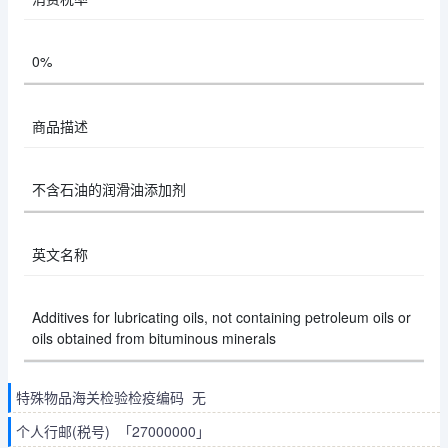
0%
商品描述
不含石油的润滑油添加剂
英文名称
Additives for lubricating oils, not containing petroleum oils or
oils obtained from bituminous minerals
特殊物品海关检验检疫编码 无
个人行邮(税号) 「27000000」