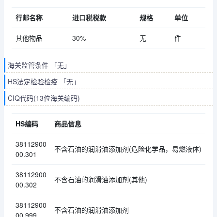
行邮名称
进口税税款
规格
单位
其他物品
30%
无
件
海关监管条件 「无」
HS法定检验检疫 「无」
CIQ代码(13位海关编码)
HS编码
商品信息
38112900
不含石油的润滑油添加剂(危险化学品，易燃液体)
00.301
38112900
不含石油的润滑油添加剂(其他)
00.302
38112900
不含石油的润滑油添加剂
00.999