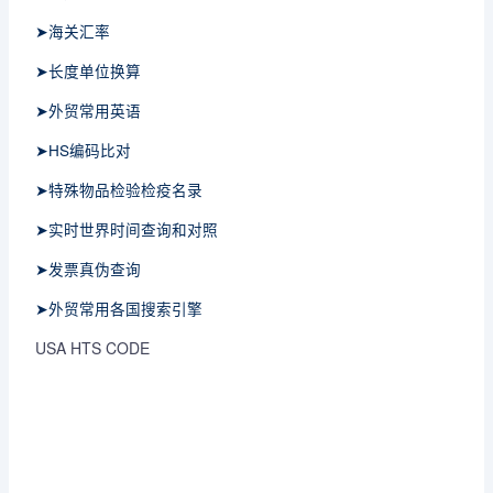
➤海关汇率
➤长度单位换算
➤外贸常用英语
➤HS编码比对
➤特殊物品检验检疫名录
➤实时世界时间查询和对照
➤发票真伪查询
➤外贸常用各国搜索引擎
USA HTS CODE