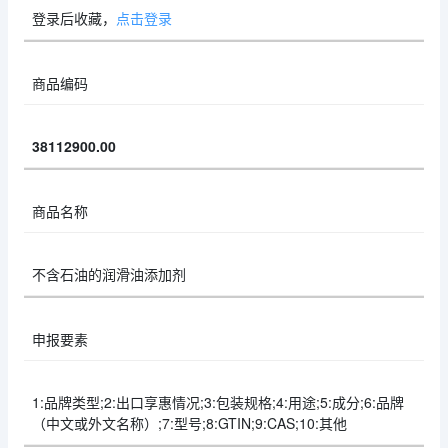
登录后收藏，
点击登录
商品编码
38112900.00
商品名称
不含石油的润滑油添加剂
申报要素
1:品牌类型;2:出口享惠情况;3:包装规格;4:用途;5:成分;6:品牌
（中文或外文名称）;7:型号;8:GTIN;9:CAS;10:其他