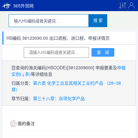
365外贸网
搜 索
HS编码 38123090.00 出口退税、进口税、申报详情页
您查询的海关编码(HSCODE)
[3812309000]
申报要素及
申报
实例(↓条)
等详细信息
归属分类：
第六类 化学工业及其相关工业的产品 （28~38
章）
章节归属：
第三十八章：杂项化学产品
我的备注