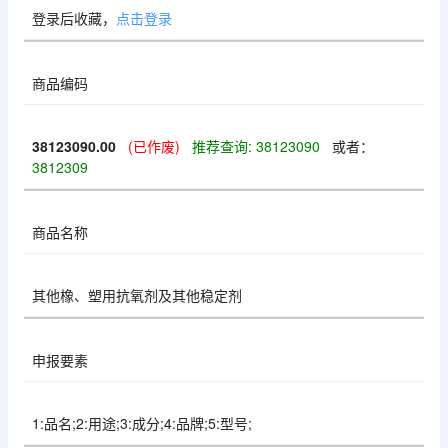
登录后收藏，
点击登录
商品编码
38123090.00
(已作废)
推荐查询: 38123090
或者：
3812309
商品名称
其他橡、塑用抗氧剂及其他稳定剂
申报要素
1:品名;2:用途;3:成分;4:品牌;5:型号;