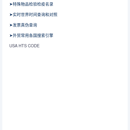
➤特殊物品检验检疫名录
➤实时世界时间查询和对照
➤发票真伪查询
➤外贸常用各国搜索引擎
USA HTS CODE