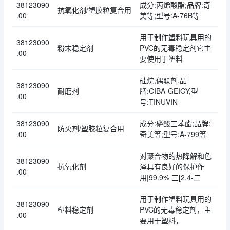
38123090
成分:丙烯酸酯;品牌:奇
抗氧化剂/塑胶粒复合用
.00
美等;型号:A-76B等
用于制作塑料玩具用的
38123090
粉末稳定剂
PVC的无毒稳定剂它主
.00
要使用于塑料
硅烷,偶联剂,品
38123090
耐磨剂
牌:CIBA-GEIGY,型
.00
号:TINUVIN
38123090
成分:磷酸三苯酯;品牌:
防火剂/塑胶粒复合用
.00
奇美等;型号:A-799等
对聚合物的热降解和色
38123090
抗氧化剂
泽具有良好的保护作
.00
用|99.9% 三[2.4-二
用于制作塑料玩具用的
38123090
塑料稳定剂
PVC的无毒稳定剂，主
.00
要用于塑料，