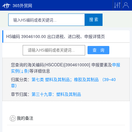
365外贸网
搜 索
HS编码 39046100.00 出口退税、进口税、申报详情页
您查询的海关编码(HSCODE)
[3904610000]
申报要素及
申报
实例(↓条)
等详细信息
归属分类：
第七类 塑料及其制品；橡胶及其制品 （39~40
章）
章节归属：
第三十九章：塑料及其制品
我的备注