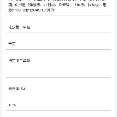
期;10:用途（薄膜级、注射级、吹塑级、注塑级、拉丝级、电
缆;11:GTIN;12:CAS;13:其他
法定第一单位
千克
法定第二单位
最惠国(%)
10%