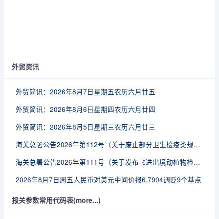
外贸资讯
外贸简讯：2026年8月7日星期五农历六月廿五
外贸简讯：2026年8月6日星期四农历六月廿四
外贸简讯：2026年8月5日星期三农历六月廿三
海关总署公告2026年第112号（关于废止部分卫生检疫类规范性文件的公告）
海关总署公告2026年第111号（关于发布《进出境动植物检疫处理监督管理工作规定》《进出境卫生处理监督管理工作规定》的公告）
2026年8月7日周五人民币对美元中间价报6.7904调贬9个基点
报关参数常用代码表(more...)