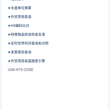
➤长度单位换算
➤外贸常用英语
➤HS编码比对
➤特殊物品检验检疫名录
➤实时世界时间查询和对照
➤发票真伪查询
➤外贸常用各国搜索引擎
USA HTS CODE