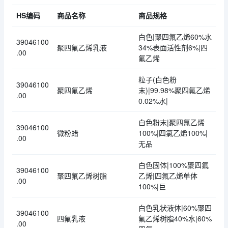
HS编码
商品名称
商品规格
白色|聚四氟乙烯60%水
39046100
聚四氟乙烯乳液
34%表面活性剂6%|四
.00
氟乙烯
粒子(白色粉
39046100
聚四氟乙烯
末)|99.98%聚四氟乙烯
.00
0.02%水|
白色粉末|聚四氯乙烯
39046100
微粉蜡
100%|四氯乙烯100%|
.00
无品
白色固体|100%聚四氟
39046100
聚四氟乙烯树脂
乙烯|四氟乙烯单体
.00
100%|巨
白色乳状液体|60%聚四
39046100
四氟乳液
氟乙烯树脂40%水|60%
.00