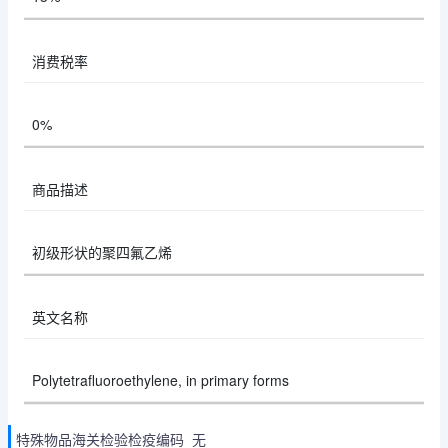
消费税率
0%
商品描述
初级形状的聚四氟乙烯
英文名称
Polytetrafluoroethylene, in primary forms
特殊物品海关检验检疫编码 无