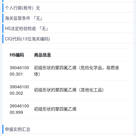
个人行邮(税号) 无
海关监管条件 「无」
HS法定检验检疫 「无」
CIQ代码(13位海关编码)
HS编码
商品信息
39046100
初级形状的聚四氟乙烯（危险化学品，易燃液
00.301
体）
39046100
初级形状的聚四氟乙烯（其他化工品）
00.302
39046100
初级形状的聚四氟乙烯
00.999
申报实例汇总