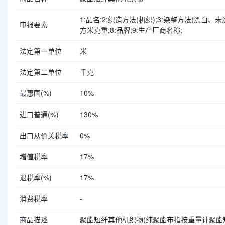
1:品名;2:织造方法(机织);3:染整方法(漂白、
申报要素
方米克重;8:品牌;9:生产厂商名称;
法定第一单位
米
法定第二单位
千克
最惠国(%)
10%
进口普通(%)
130%
出口从价关税率
0%
增值税率
17%
退税率(%)
17%
消费税率
-
商品描述
聚酯短纤其他机织物(纯聚酯布指按重量计聚酯短