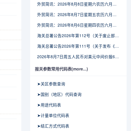
外贸简讯：2026年8月8日星期六农历六月廿六
外贸简讯：2026年8月7日星期五农历六月廿五
外贸简讯：2026年8月6日星期四农历六月廿四
海关总署公告2026年第112号（关于废止部分卫生检疫类规范性文件的公告）
海关总署公告2026年第111号（关于发布《进出境动植物检疫处理监督管理工作规定》《进出境卫生处理监督管理工作规定》的公告）
2026年8月7日周五人民币对美元中间价报6.7904调贬9个基点
报关参数常用代码表(more...)
➤关区参数查询
➤国别（地区）代码查询
➤用途代码表
➤计量单位代码表
➤结汇方式代码表