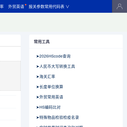
率
外贸英语
报关参数常用代码表 ∨
常用工具
➤2026HScode查询
➤人民币大写转换工具
➤海关汇率
➤长度单位换算
➤外贸常用英语
➤HS编码比对
➤特殊物品检验检疫名录