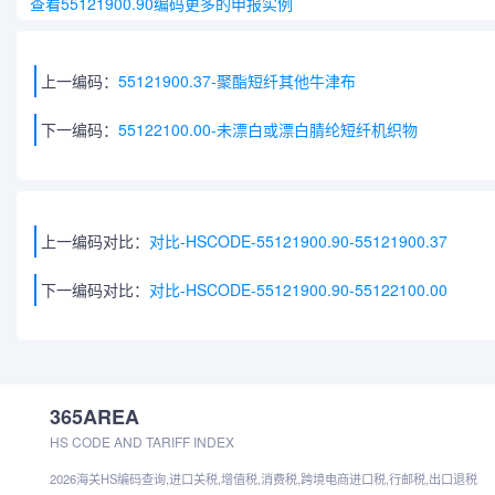
查看55121900.90编码更多的申报实例
上一编码：
55121900.37-聚酯短纤其他牛津布
下一编码：
55122100.00-未漂白或漂白腈纶短纤机织物
上一编码对比：
对比-HSCODE-55121900.90-55121900.37
下一编码对比：
对比-HSCODE-55121900.90-55122100.00
365AREA
HS CODE AND TARIFF INDEX
2026海关HS编码查询,进口关税,增值税,消费税,跨境电商进口税,行邮税,出口退税