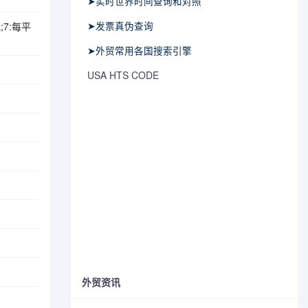
➤实时世界时间查询和对照
➤发票真伪查询
;7:每平
➤外贸常用各国搜索引擎
USA HTS CODE
外贸资讯