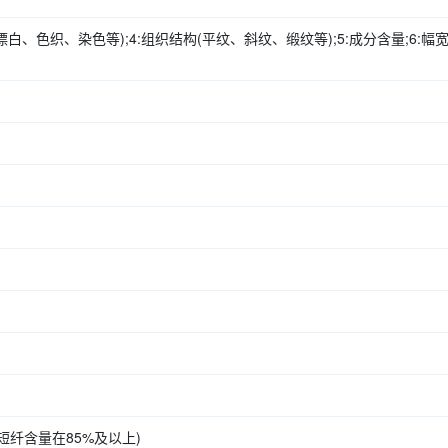
未漂白、色织、染色等);4:组织结构(平纹、斜纹、缎纹等);5:成分含量;6:幅宽
纤含量在85%及以上)