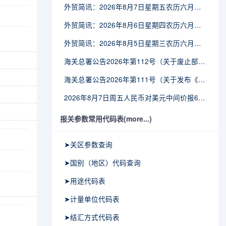
外贸简讯：2026年8月7日星期五农历六月廿五
外贸简讯：2026年8月6日星期四农历六月廿四
外贸简讯：2026年8月5日星期三农历六月廿三
海关总署公告2026年第112号（关于废止部分卫生检疫类规范性文件的公告）
海关总署公告2026年第111号（关于发布《进出境动植物检疫处理监督管理工作规定》《进出境卫生处理监督管理工作规定》的公告）
2026年8月7日周五人民币对美元中间价报6.7904调贬9个基点
报关参数常用代码表(more...)
➤关区参数查询
➤国别（地区）代码查询
➤用途代码表
➤计量单位代码表
➤结汇方式代码表