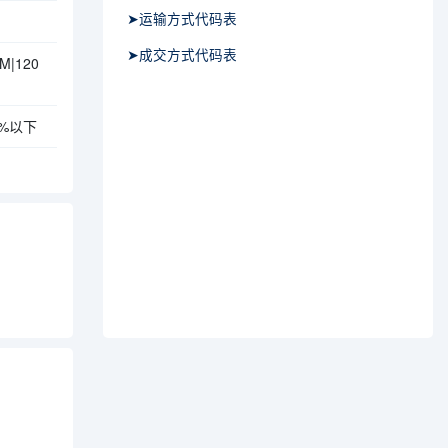
➤运输方式代码表
➤成交方式代码表
|120
%以下