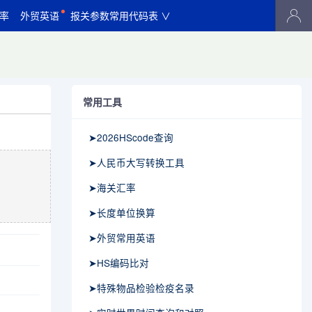
率
外贸英语
报关参数常用代码表 ∨
常用工具
➤2026HScode查询
➤人民币大写转换工具
➤海关汇率
➤长度单位换算
➤外贸常用英语
➤HS编码比对
➤特殊物品检验检疫名录