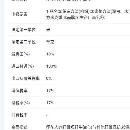
1:品名;2:织造方法(机织);3:染整方法(漂白、
申报要素
方米克重;8:品牌;9:生产厂商名称;
法定第一单位
米
法定第二单位
千克
最惠国(%)
10%
进口普通(%)
130%
出口从价关税率
0%
增值税率
17%
退税率(%)
17%
消费税率
-
商品描述
印花人造纤维短纤牛津布(与其他纤维混纺,按重