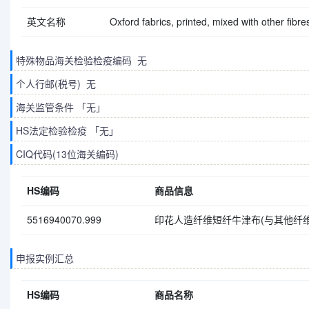
英文名称
Oxford fabrics, printed, mixed with other fibres
特殊物品海关检验检疫编码 无
个人行邮(税号) 无
海关监管条件 「无」
HS法定检验检疫 「无」
CIQ代码(13位海关编码)
HS编码
商品信息
5516940070.999
印花人造纤维短纤牛津布(与其他纤维
申报实例汇总
HS编码
商品名称