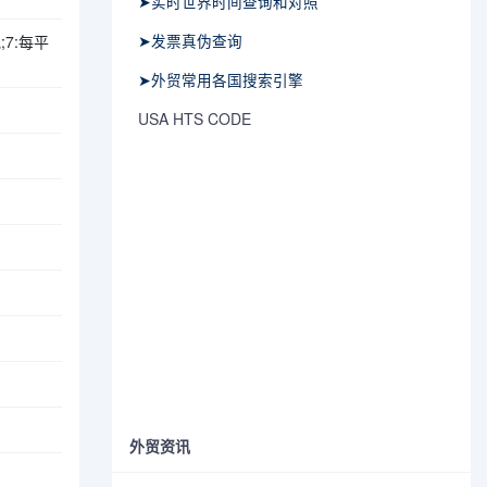
➤实时世界时间查询和对照
➤发票真伪查询
;7:每平
➤外贸常用各国搜索引擎
USA HTS CODE
外贸资讯