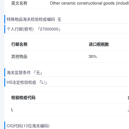
英文名称
Other ceramic constructional goods (includi
特殊物品海关检验检疫编码 无
个人行邮(税号) 「27000000」
行邮名称
进口税税款
其他物品
30%
海关监管条件 「无」
HS法定检验检疫 「L/」
检验检疫代码
L
CIQ代码(13位海关编码)