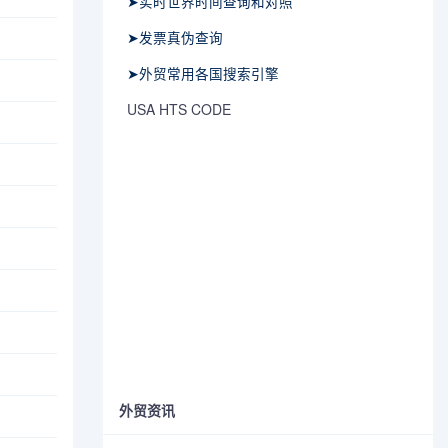
➤实时世界时间查询和对照
➤发票真伪查询
➤外贸常用各国搜索引擎
USA HTS CODE
外贸资讯