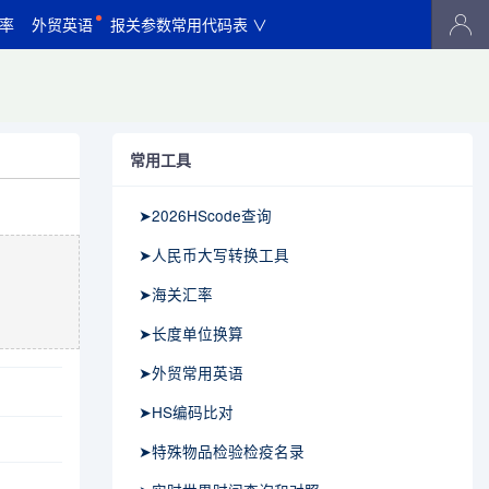
率
外贸英语
报关参数常用代码表 ∨
常用工具
➤2026HScode查询
➤人民币大写转换工具
➤海关汇率
➤长度单位换算
➤外贸常用英语
➤HS编码比对
➤特殊物品检验检疫名录