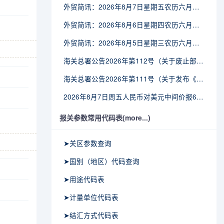
外贸简讯：2026年8月7日星期五农历六月廿五
外贸简讯：2026年8月6日星期四农历六月廿四
外贸简讯：2026年8月5日星期三农历六月廿三
海关总署公告2026年第112号（关于废止部分卫生检疫类规范性文件的公告）
海关总署公告2026年第111号（关于发布《进出境动植物检疫处理监督管理工作规定》《进出境卫生处理监督管理工作规定》的公告）
2026年8月7日周五人民币对美元中间价报6.7904调贬9个基点
报关参数常用代码表(more...)
➤关区参数查询
➤国别（地区）代码查询
➤用途代码表
➤计量单位代码表
➤结汇方式代码表