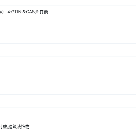
4:GTIN;5:CAS;6:其他
衬壁,建筑装饰物