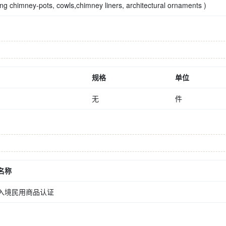
ng chimney-pots, cowls,chimney liners, architectural ornaments )
规格
单位
无
件
名称
入境民用商品认证