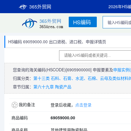
365外贸网
2026年HS
HS编码
HS编码 69059000.00 出口退税、进口税、申报详情页
您查询的海关编码(HSCODE)
[6905900000]
申报要素及
申报实例(
归属分类：
第十三类 石料、石膏、水泥、石棉、云母及类似材料的
章节归属：
第六十九章 陶瓷产品
我的备注
登录后收藏，
点击登录
商品编码
69059000.00
商品名称
其他建筑用陶瓷制品