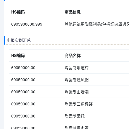
HS编码
商品信息
6905900000.999
其他建筑用陶瓷制品(包括烟囱罩通风
申报实例汇总
HS编码
商品名称
69059000.00
陶瓷制烟道砖
69059000.00
陶瓷制通风帽
69059000.00
陶瓷制山墙端
69059000.00
陶瓷制三角檐饰
69059000.00
陶瓷制梁托
69059000.00
陶瓷制烟囱罩