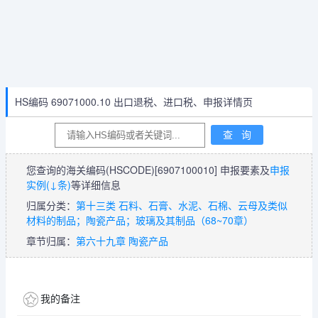
HS编码 69071000.10 出口退税、进口税、申报详情页
您查询的海关编码(HSCODE)
[6907100010]
申报要素及
申报
实例(↓条)
等详细信息
归属分类：
第十三类 石料、石膏、水泥、石棉、云母及类似
材料的制品；陶瓷产品；玻璃及其制品（68~70章）
章节归属：
第六十九章 陶瓷产品
我的备注