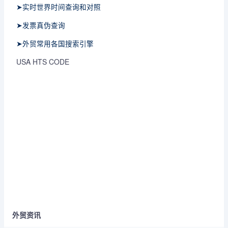
➤实时世界时间查询和对照
➤发票真伪查询
➤外贸常用各国搜索引擎
USA HTS CODE
外贸资讯