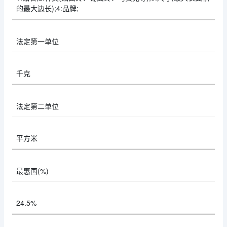
的最大边长);4:品牌;
法定第一单位
千克
法定第二单位
平方米
最惠国(%)
24.5%