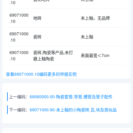
.10
69071000
地砖
未上釉，无品牌
.10
69071000
瓷砖
未上釉
.10
69071000
瓷砖,陶瓷等产品,未打
表面最宽＜7cm
.10
磨上釉陶瓷
查看69071000.10编码更多的申报实例
上一编码：
69060000.00-陶瓷套管,导管,槽管及管子配件
下一编码：
69071000.90-未上釉的小陶瓷砖,瓦,块及类似品