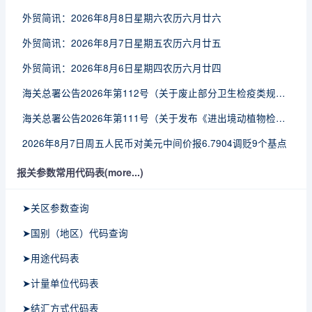
外贸简讯：2026年8月8日星期六农历六月廿六
外贸简讯：2026年8月7日星期五农历六月廿五
外贸简讯：2026年8月6日星期四农历六月廿四
海关总署公告2026年第112号（关于废止部分卫生检疫类规范性文件的公告）
海关总署公告2026年第111号（关于发布《进出境动植物检疫处理监督管理工作规定》《进出境卫生处理监督管理工作规定》的公告）
2026年8月7日周五人民币对美元中间价报6.7904调贬9个基点
报关参数常用代码表(more...)
➤关区参数查询
➤国别（地区）代码查询
➤用途代码表
➤计量单位代码表
➤结汇方式代码表