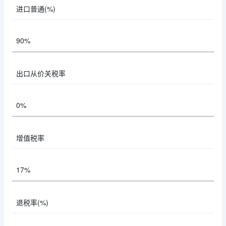
进口普通(%)
90%
出口从价关税率
0%
增值税率
17%
退税率(%)