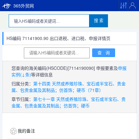
365外贸网
搜 索
HS编码 71141900.90 出口退税、进口税、申报详情页
您查询的海关编码(HSCODE)
[7114190090]
申报要素及
申报
实例(↓条)
等详细信息
归属分类：
第十四类 天然或养殖珍珠、宝石或半宝石、贵金
属、包贵金属及其制品；仿首饰；硬币（71章）
章节归属：
第七十一章 天然或养殖珍珠、宝石或半宝石、贵
金属、包贵金属及其制品；仿首饰；硬币
我的备注