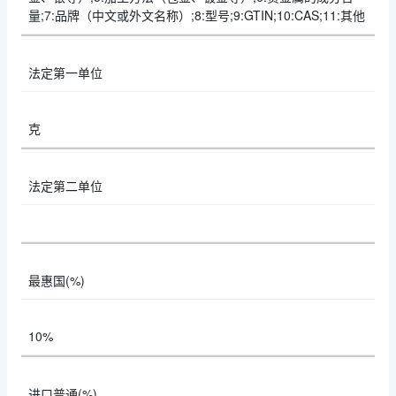
量;7:品牌（中文或外文名称）;8:型号;9:GTIN;10:CAS;11:其他
法定第一单位
克
法定第二单位
最惠国(%)
10%
进口普通(%)