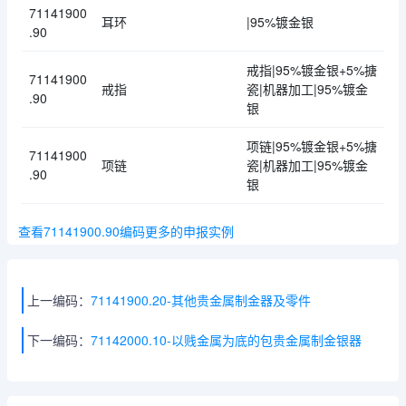
71141900
耳环
|95%镀金银
.90
戒指|95%镀金银+5%搪
71141900
戒指
瓷|机器加工|95%镀金
.90
银
项链|95%镀金银+5%搪
71141900
项链
瓷|机器加工|95%镀金
.90
银
查看71141900.90编码更多的申报实例
上一编码：
71141900.20-其他贵金属制金器及零件
下一编码：
71142000.10-以贱金属为底的包贵金属制金银器