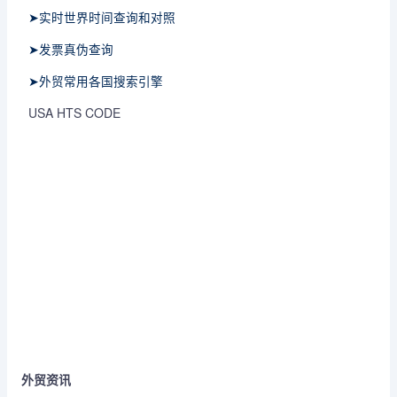
➤实时世界时间查询和对照
➤发票真伪查询
➤外贸常用各国搜索引擎
USA HTS CODE
外贸资讯