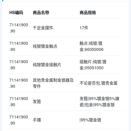
HS编码
商品名称
商品规格
71141900
千足金摆件.
17件
.90
71141900
触点;纯银;镀
纯银镀金触点
.90
金;66050006
71141900
接触片;纯银;镀
纯银镀金接触片
.90
金;05051050
71141900
其他贵金属制金银器及
不论是否包,镀贵金属
.90
零件
71141900
发箍|95%镀金银5%搪
发箍
.90
瓷|包金|95%镀金银
71141900
手镯
|95%镀金银
.90