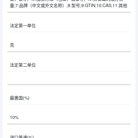
量;7:品牌（中文或外文名称）;8:型号;9:GTIN;10:CAS;11:其他
法定第一单位
克
法定第二单位
最惠国(%)
10%
进口普通(%)