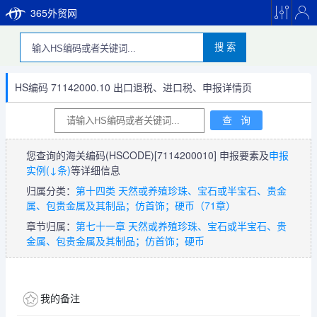
365外贸网
搜 索
HS编码 71142000.10 出口退税、进口税、申报详情页
您查询的海关编码(HSCODE)
[7114200010]
申报要素及
申报
实例(↓条)
等详细信息
归属分类：
第十四类 天然或养殖珍珠、宝石或半宝石、贵金
属、包贵金属及其制品；仿首饰；硬币（71章）
章节归属：
第七十一章 天然或养殖珍珠、宝石或半宝石、贵
金属、包贵金属及其制品；仿首饰；硬币
我的备注