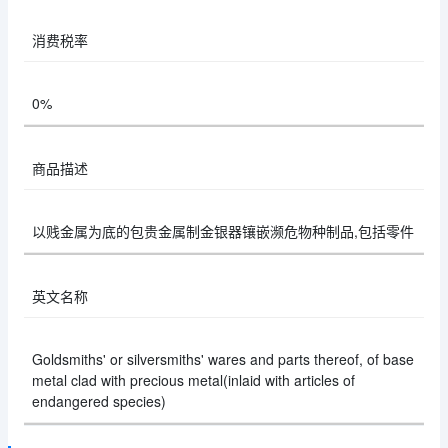
消费税率
0%
商品描述
以贱金属为底的包贵金属制金银器镶嵌濒危物种制品,包括零件
英文名称
Goldsmiths' or silversmiths' wares and parts thereof, of base
metal clad with precious metal(inlaid with articles of
endangered species)