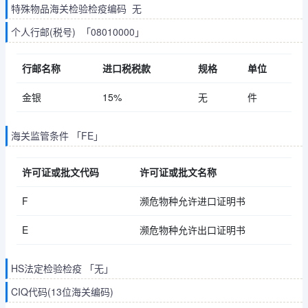
特殊物品海关检验检疫编码 无
个人行邮(税号) 「08010000」
行邮名称
进口税税款
规格
单位
金银
15%
无
件
海关监管条件 「FE」
许可证或批文代码
许可证或批文名称
F
濒危物种允许进口证明书
E
濒危物种允许出口证明书
HS法定检验检疫 「无」
CIQ代码(13位海关编码)