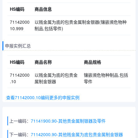
HS编码
商品信息
71142000
以贱金属为底的包贵金属制金银器(镶嵌濒危物种
10.999
制品,包括零件)
申报实例汇总
HS编码
商品名称
商品规格
71142000
以贱金属为底的包贵金
镶嵌濒危物种制品,包括
.10
属制金银器
零件
查看71142000.10编码更多的申报实例
上一编码：
71141900.90-其他贵金属制银器及零件
下一编码：
71142000.90-其他贱金属为底包贵金属制金银器