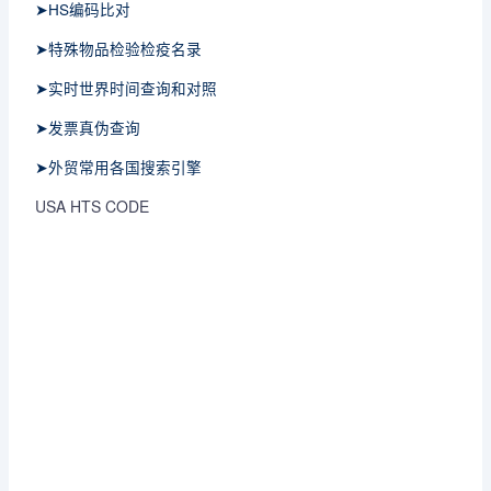
➤HS编码比对
➤特殊物品检验检疫名录
➤实时世界时间查询和对照
➤发票真伪查询
➤外贸常用各国搜索引擎
USA HTS CODE