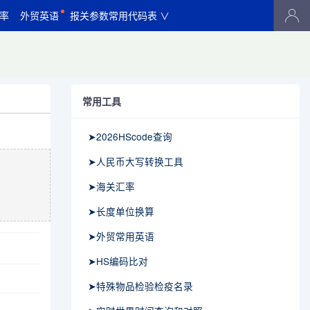
率
外贸英语
报关参数常用代码表 ∨
常用工具
➤2026HScode查询
➤人民币大写转换工具
➤海关汇率
➤长度单位换算
➤外贸常用英语
➤HS编码比对
➤特殊物品检验检疫名录