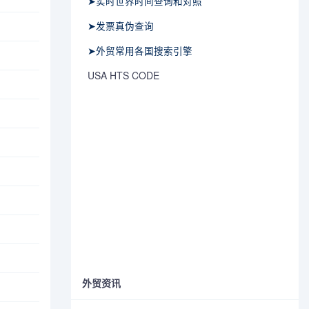
➤实时世界时间查询和对照
➤发票真伪查询
➤外贸常用各国搜索引擎
USA HTS CODE
外贸资讯