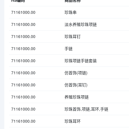
HS编码
商品名称
71161000.00
珍珠串
71161000.00
淡水养殖珍珠项链
71161000.00
珍珠耳钉
71161000.00
手链
71161000.00
珍珠项链手链套装
71161000.00
仿首饰(项链)
71161000.00
仿首饰(耳钉)
71161000.00
养殖珍珠项链
71161000.00
珍珠首饰,项链,耳环,手链
71161000.00
珍珠耳环