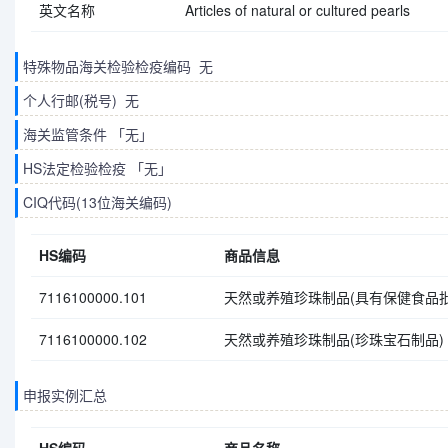
英文名称
Articles of natural or cultured pearls
特殊物品海关检验检疫编码 无
个人行邮(税号) 无
海关监管条件 「无」
HS法定检验检疫 「无」
CIQ代码(13位海关编码)
HS编码
商品信息
7116100000.101
天然或养殖珍珠制品(具有保健食品批
7116100000.102
天然或养殖珍珠制品(珍珠宝石制品)
申报实例汇总