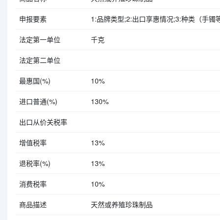
申报要素
1:品牌类型;2:出口享惠情况;3:种类（手镯等）
法定第一单位
千克
法定第二单位
最惠国(%)
10%
进口普通(%)
130%
出口从价关税率
增值税率
13%
退税率(%)
13%
消费税率
10%
商品描述
天然或养殖珍珠制品