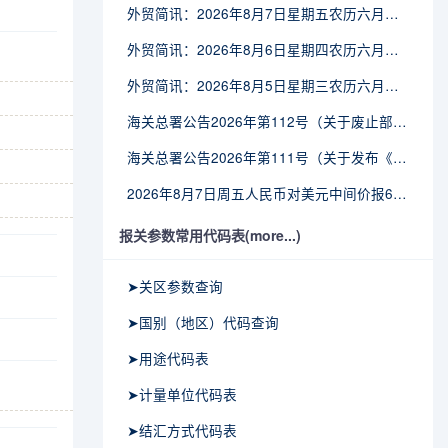
外贸简讯：2026年8月7日星期五农历六月廿五
外贸简讯：2026年8月6日星期四农历六月廿四
外贸简讯：2026年8月5日星期三农历六月廿三
海关总署公告2026年第112号（关于废止部分卫生检疫类规范性文件的公告）
海关总署公告2026年第111号（关于发布《进出境动植物检疫处理监督管理工作规定》《进出境卫生处理监督管理工作规定》的公告）
2026年8月7日周五人民币对美元中间价报6.7904调贬9个基点
报关参数常用代码表(more...)
➤关区参数查询
➤国别（地区）代码查询
➤用途代码表
➤计量单位代码表
➤结汇方式代码表