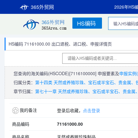
365外贸网
2026年HS
HS编码
HS编码 71161000.00 出口退税、进口税、申报详情页
您查询的海关编码(HSCODE)
[7116100000]
申报要素及
申报实例(
归属分类：
第十四类 天然或养殖珍珠、宝石或半宝石、贵金属、
章节归属：
第七十一章 天然或养殖珍珠、宝石或半宝石、贵金属
我的备注
登录后收藏，
点击登录
商品编码
71161000.00
商品名称
天然或养殖珍珠制品