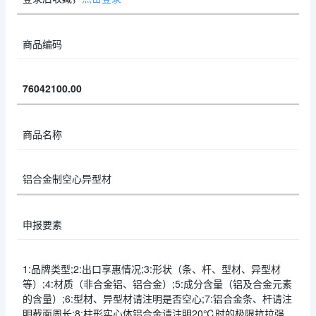
商品编码
76042100.00
商品名称
铝合金制空心异型材
申报要素
1:品牌类型;2:出口享惠情况;3:形状（条、杆、型材、异型材
等）;4:材质（非合金铝、铝合金）;5:成分含量（铝及合金元素
的含量）;6:型材、异型材请注明是否空心;7:铝合金条、杆请注
明截面周长;8:柱形实心体铝合金请注明20℃时的极限抗拉强