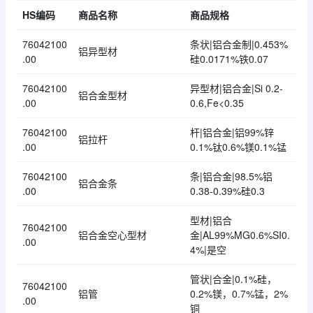
HS编码
商品名称
商品规格
76042100
条状|铝合金制|0.453%
铝异型材
.00
硅0.0171%铁0.07
76042100
异型材|铝合金|Si 0.2-
铝合金型材
.00
0.6,Fe<0.35
76042100
杆|铝合金|铝99%锌
铝拉杆
.00
0.1%钛0.6%镁0.1%锰
76042100
条|铝合金|98.5%铝
铝合金条
.00
0.38-0.39%硅0.3
型材|铝合
76042100
铝合金空心型材
金|AL99%MG0.6%SI0.
.00
4%|是空
管状|合金|0.1%硅，
76042100
铝管
0.2%镁，0.7%锰，2%
.00
铜