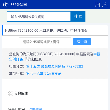
365外贸网
搜 索
HS编码 76042100.00 出口退税、进口税、申报详情页
您查询的海关编码(HSCODE)
[7604210000]
申报要素及
申报
实例(↓条)
等详细信息
归属分类：
第十五类 贱金属及其制品（72~83章）
章节归属：
第七十六章 铝及其制品
我的备注
登录后收藏，
点击登录