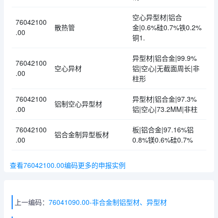
空心异型材|铝合
76042100
散热管
金|0.6%硅0.7%铁0.2%
.00
铜1.
异型材|铝合金|99.9%
76042100
空心异材
铝|空心|无截面周长|非
.00
柱形
76042100
异型材|铝合金|97.3%
铝制空心异型材
.00
铝|空心|73.2MM|非柱
76042100
板|铝合金|97.16%铝
铝合金制异型板材
.00
0.8%镁0.6%硅0.7%
查看76042100.00编码更多的申报实例
上一编码：
76041090.00-非合金制铝型材、异型材