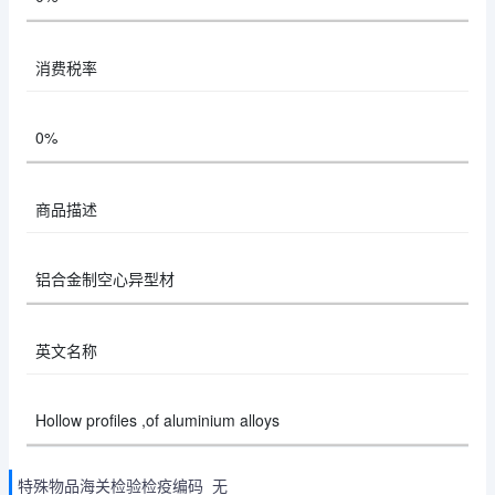
消费税率
0%
商品描述
铝合金制空心异型材
英文名称
Hollow profiles ,of aluminium alloys
特殊物品海关检验检疫编码 无