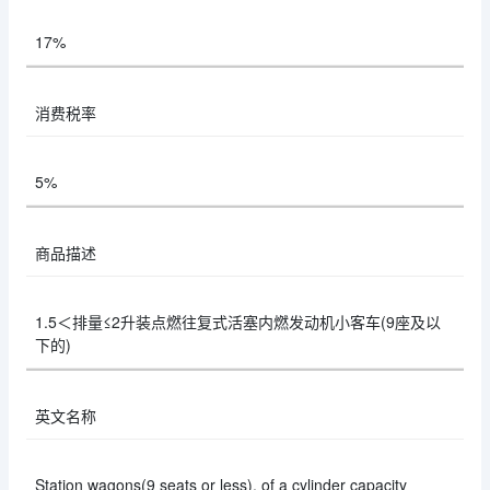
17%
消费税率
5%
商品描述
1.5＜排量≤2升装点燃往复式活塞内燃发动机小客车(9座及以
下的)
英文名称
Station wagons(9 seats or less), of a cylinder capacity