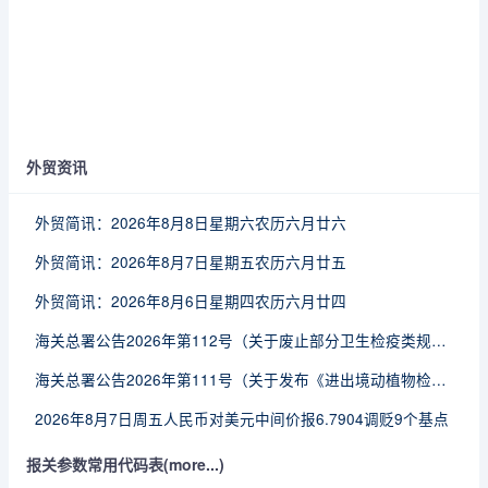
外贸资讯
外贸简讯：2026年8月8日星期六农历六月廿六
外贸简讯：2026年8月7日星期五农历六月廿五
外贸简讯：2026年8月6日星期四农历六月廿四
海关总署公告2026年第112号（关于废止部分卫生检疫类规范性文件的公告）
海关总署公告2026年第111号（关于发布《进出境动植物检疫处理监督管理工作规定》《进出境卫生处理监督管理工作规定》的公告）
2026年8月7日周五人民币对美元中间价报6.7904调贬9个基点
报关参数常用代码表(more...)