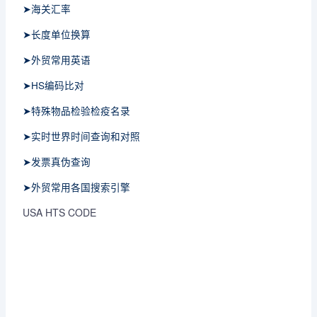
➤海关汇率
➤长度单位换算
➤外贸常用英语
➤HS编码比对
➤特殊物品检验检疫名录
➤实时世界时间查询和对照
➤发票真伪查询
➤外贸常用各国搜索引擎
USA HTS CODE