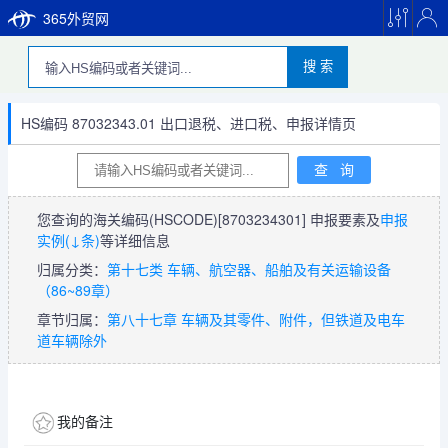
365外贸网
搜 索
HS编码 87032343.01 出口退税、进口税、申报详情页
您查询的海关编码(HSCODE)
[8703234301]
申报要素及
申报
实例(↓条)
等详细信息
归属分类：
第十七类 车辆、航空器、船舶及有关运输设备
（86~89章）
章节归属：
第八十七章 车辆及其零件、附件，但铁道及电车
道车辆除外
我的备注