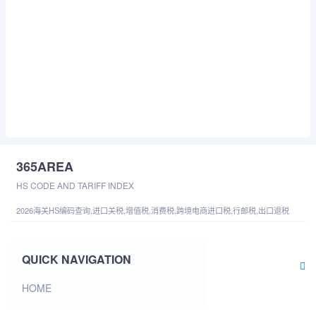
365AREA
HS CODE AND TARIFF INDEX
2026海关HS编码查询,进口关税,增值税,消费税,跨境电商进口税,行邮税,出口退税
QUICK NAVIGATION
HOME