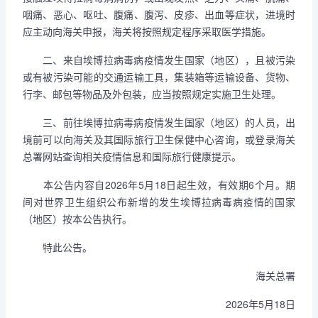
咽痛、恶心、呕吐、腹痛、腹泻、皮疹、出血等症状，进境时
应主动向海关申报，海关将按照规定程序采取医学措施。
二、来自埃博拉病毒病疫情发生国家（地区），且被污染
或有被污染可能的交通运输工具，集装箱等运输设备、货物、
行李、邮包等物品及外包装，应当按照规定实施卫生处理。
三、前往埃博拉病毒病疫情发生国家（地区）的人员，出
境前可以向海关及其国际旅行卫生保健中心咨询，或登录海关
总署网站查询相关疫情信息和国际旅行健康提示。
本公告内容自2026年5月18日起生效，有效期6个月。期
间对世界卫生组织公布新增的发生埃博拉病毒病疫情的国家
（地区）按本公告执行。
特此公告。
海关总署
2026年5月18日