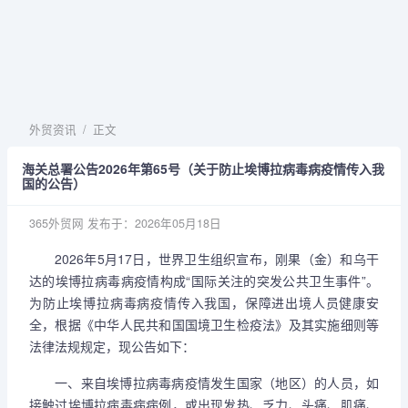
外贸资讯
/
正文
海关总署公告2026年第65号（关于防止埃博拉病毒病疫情传入我
国的公告）
365外贸网
发布于：2026年05月18日
2026年5月17日，世界卫生组织宣布，刚果（金）和乌干
达的埃博拉病毒病疫情构成“国际关注的突发公共卫生事件”。
为防止埃博拉病毒病疫情传入我国，保障进出境人员健康安
全，根据《中华人民共和国国境卫生检疫法》及其实施细则等
法律法规规定，现公告如下：
一、来自埃博拉病毒病疫情发生国家（地区）的人员，如
接触过埃博拉病毒病病例，或出现发热、乏力、头痛、肌痛、