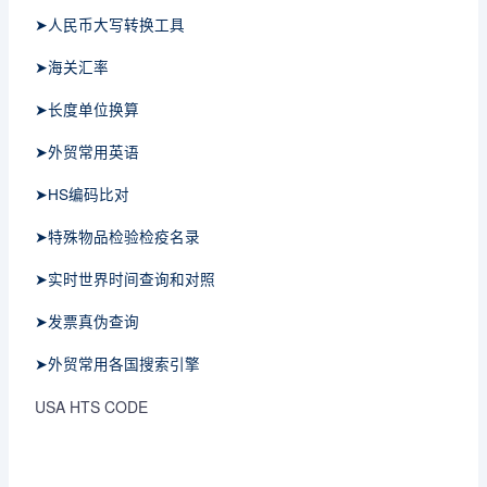
➤人民币大写转换工具
➤海关汇率
➤长度单位换算
➤外贸常用英语
➤HS编码比对
➤特殊物品检验检疫名录
➤实时世界时间查询和对照
➤发票真伪查询
➤外贸常用各国搜索引擎
USA HTS CODE