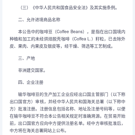
（三）《中华人民共和国食品安全法》及其实施条例。
二、允许进境商品名称
本公告中的咖啡豆（Coffee Beans），是指在出口国境内
种植和加工的未经烘焙脱壳咖啡（Coffea L.）籽粒，已去除外
皮、果肉、内果皮及银皮等，经干燥、筛选等工艺制成。
三、产地
非洲建交国家。
四、企业注册
输华咖啡豆的生产加工企业应经出口国主管部门（以下称
出口国官方）审核，并经中华人民共和国海关总署（以下称中
方）批准注册。注册信息包括名称、地址及注册号码等，以便
在输华咖啡豆不符合本公告相关规定时准确溯源。在贸易开始
前，出口国官方应向中方提供注册名单。经中方审核批准后，
中方将在海关总署网站上公布。