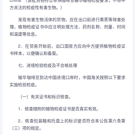
China.”（该批货物符合非洲咖啡豆输华植物检疫要求，不带中
方关注的检疫性有害生物。）
发现有害生物活体的货物，应在出口前进行熏蒸等除害处
理，植物检疫证书中应注明处理方法、药剂名称、剂量、时间
和温度等信息。
2．在贸易开始前，出口国官方应向中方提供植物检疫证
书样本，以便确认和备案。
七、进境检验检疫及不合格处理
输华咖啡豆到达中国进境口岸时，中国海关按照以下要求
实施检验检疫。
（一）有关证书和标识核查。
1．核查随附的植物检疫证书是否真实有效。
2．核查包装箱和托盘上的标识是否符合本公告第六条第
（三）项的规定。