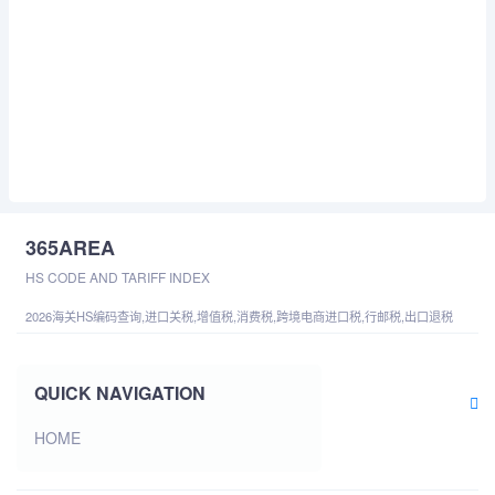
365AREA
HS CODE AND TARIFF INDEX
2026海关HS编码查询,进口关税,增值税,消费税,跨境电商进口税,行邮税,出口退税
QUICK NAVIGATION
HOME