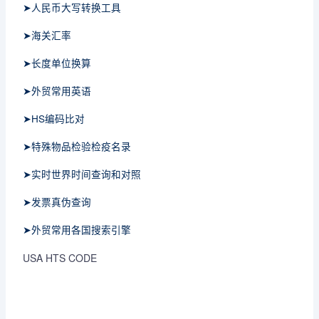
➤人民币大写转换工具
➤海关汇率
➤长度单位换算
➤外贸常用英语
➤HS编码比对
➤特殊物品检验检疫名录
➤实时世界时间查询和对照
➤发票真伪查询
➤外贸常用各国搜索引擎
USA HTS CODE