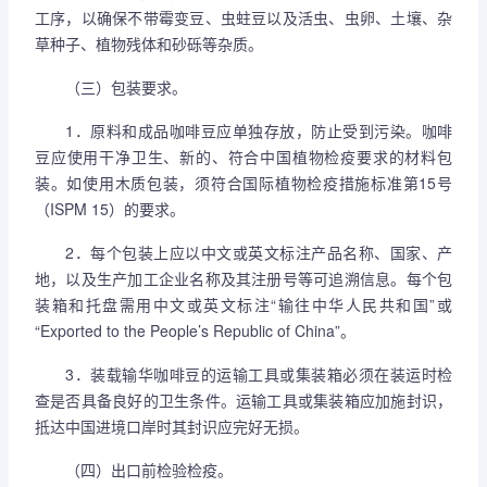
工序，以确保不带霉变豆、虫蛀豆以及活虫、虫卵、土壤、杂
草种子、植物残体和砂砾等杂质。
（三）包装要求。
1．原料和成品咖啡豆应单独存放，防止受到污染。咖啡
豆应使用干净卫生、新的、符合中国植物检疫要求的材料包
装。如使用木质包装，须符合国际植物检疫措施标准第15号
（ISPM 15）的要求。
2．每个包装上应以中文或英文标注产品名称、国家、产
地，以及生产加工企业名称及其注册号等可追溯信息。每个包
装箱和托盘需用中文或英文标注“输往中华人民共和国”或
“Exported to the People’s Republic of China”。
3．装载输华咖啡豆的运输工具或集装箱必须在装运时检
查是否具备良好的卫生条件。运输工具或集装箱应加施封识，
抵达中国进境口岸时其封识应完好无损。
（四）出口前检验检疫。