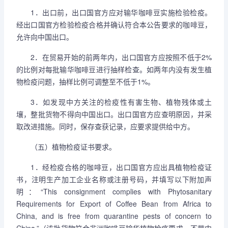
1．出口前，出口国官方应对输华咖啡豆实施检验检疫。
经出口国官方检验检疫合格并确认符合本公告要求的咖啡豆，
允许向中国出口。
2．在贸易开始的前两年内，出口国官方应按照不低于2%
的比例对每批输华咖啡豆进行抽样检查。如两年内没有发生植
物检疫问题，抽样比例可调整至不低于1%。
3．如发现中方关注的检疫性有害生物、植物残体或土
壤，整批货物不得向中国出口。出口国官方应查明原因，并采
取改进措施。同时，保存查获记录，应要求提供给中方。
（五）植物检疫证书要求。
1．经检疫合格的咖啡豆，出口国官方应出具植物检疫证
书，注明生产加工企业名称或注册号码，并填写以下附加声
明：“This consignment complies with Phytosanitary
Requirements for Export of Coffee Bean from Africa to
China, and is free from quarantine pests of concern to