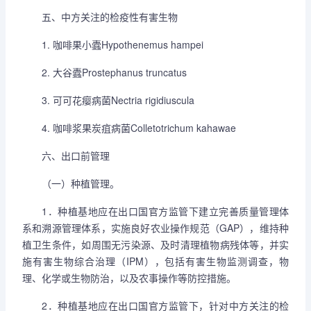
五、中方关注的检疫性有害生物
1. 咖啡果小蠹Hypothenemus hampei
2. 大谷蠹Prostephanus truncatus
3. 可可花瘿病菌Nectria rigidiuscula
4. 咖啡浆果炭疽病菌Colletotrichum kahawae
六、出口前管理
（一）种植管理。
1．种植基地应在出口国官方监管下建立完善质量管理体
系和溯源管理体系，实施良好农业操作规范（GAP），维持种
植卫生条件，如周围无污染源、及时清理植物病残体等，并实
施有害生物综合治理（IPM），包括有害生物监测调查，物
理、化学或生物防治，以及农事操作等防控措施。
2．种植基地应在出口国官方监管下，针对中方关注的检