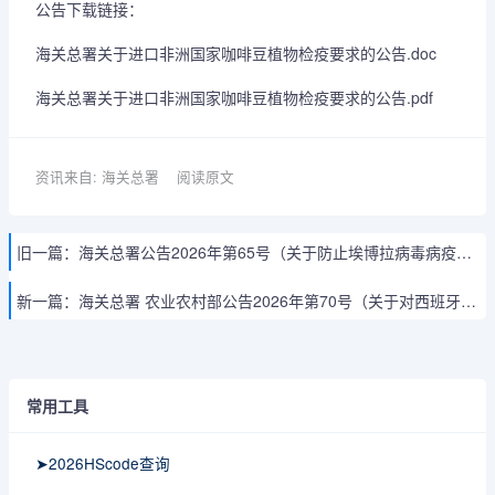
公告下载链接：
海关总署关于进口非洲国家咖啡豆植物检疫要求的公告.doc
海关总署关于进口非洲国家咖啡豆植物检疫要求的公告.pdf
资讯来自: 海关总署
阅读原文
旧一篇：
海关总署公告2026年第65号（关于防止埃博拉病毒病疫情传入我国的公告）
新一篇：
海关总署 农业农村部公告2026年第70号（关于对西班牙高致病性禽流感和新城疫实施区域化管理的公告）
常用工具
➤2026HScode查询