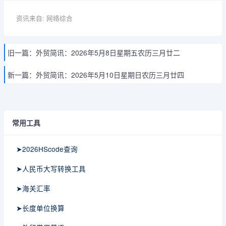
资讯来自: 网络综合
旧一篇：
外贸简讯：2026年5月8日星期五农历三月廿二
新一篇：
外贸简讯：2026年5月10日星期日农历三月廿四
常用工具
➤2026HScode查询
➤人民币大写转换工具
➤海关汇率
➤长度单位换算