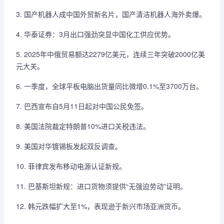
3. 国产机器人成中国外贸新名片，国产清洁机器人海外卖爆。
4. 华泰证券：3月出口强劲突显中国化工供应优势。
5. 2025年中俄贸易额达2279亿美元，连续三年突破2000亿美
元大关。
6. 一季度，全球平板电脑出货量同比微增0.1%至3700万台。
7. 巴西宣布自5月11日起对中国公民免签。
8. 美国法院裁定特朗普10%进口关税违法。
9. 美国对华镀锡板发起双反调查。
10. 菲律宾发布移动电源认证新规。
11. 巴基斯坦新规：进口货物须提供“无强迫劳动”证明。
12. 韩元跌幅扩大至1%，表现逊于新兴市场亚洲货币。