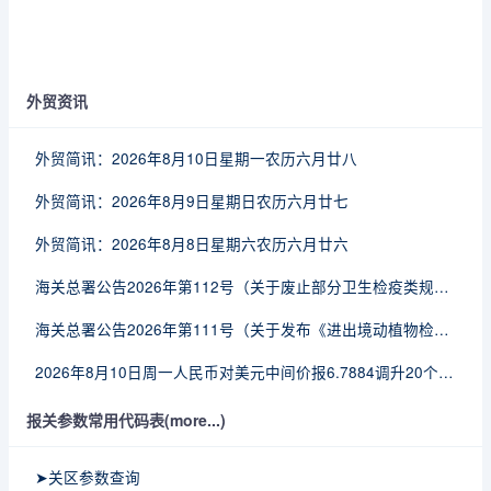
外贸资讯
外贸简讯：2026年8月10日星期一农历六月廿八
外贸简讯：2026年8月9日星期日农历六月廿七
外贸简讯：2026年8月8日星期六农历六月廿六
海关总署公告2026年第112号（关于废止部分卫生检疫类规范性文件的公告）
海关总署公告2026年第111号（关于发布《进出境动植物检疫处理监督管理工作规定》《进出境卫生处理监督管理工作规定》的公告）
2026年8月10日周一人民币对美元中间价报6.7884调升20个基点
报关参数常用代码表(more...)
➤关区参数查询