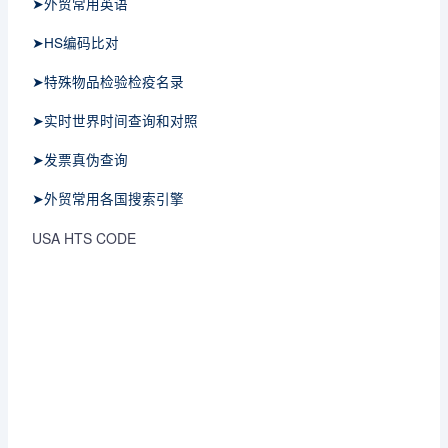
➤外贸常用英语
➤HS编码比对
➤特殊物品检验检疫名录
➤实时世界时间查询和对照
➤发票真伪查询
➤外贸常用各国搜索引擎
USA HTS CODE