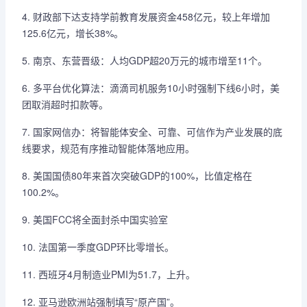
4. 财政部下达支持学前教育发展资金458亿元，较上年增加
125.6亿元，增长38%。
5. 南京、东营晋级：人均GDP超20万元的城市增至11个。
6. 多平台优化算法：滴滴司机服务10小时强制下线6小时，美
团取消超时扣款等。
7. 国家网信办：将智能体安全、可靠、可信作为产业发展的底
线要求，规范有序推动智能体落地应用。
8. 美国国债80年来首次突破GDP的100%，比值定格在
100.2%。
9. 美国FCC将全面封杀中国实验室
10. 法国第一季度GDP环比零增长。
11. 西班牙4月制造业PMI为51.7，上升。
12. 亚马逊欧洲站强制填写“原产国”。