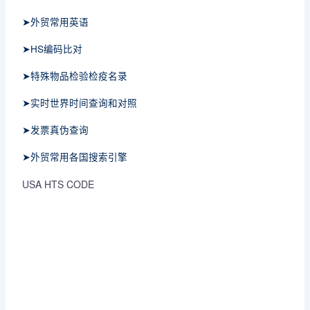
➤外贸常用英语
➤HS编码比对
➤特殊物品检验检疫名录
➤实时世界时间查询和对照
➤发票真伪查询
➤外贸常用各国搜索引擎
USA HTS CODE