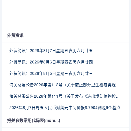
外贸资讯
外贸简讯：2026年8月7日星期五农历六月廿五
外贸简讯：2026年8月6日星期四农历六月廿四
外贸简讯：2026年8月5日星期三农历六月廿三
海关总署公告2026年第112号（关于废止部分卫生检疫类规范性文件的公告）
海关总署公告2026年第111号（关于发布《进出境动植物检疫处理监督管理工作规定》《进出境卫生处理监督管理工作规定》的公告）
2026年8月7日周五人民币对美元中间价报6.7904调贬9个基点
报关参数常用代码表(more...)