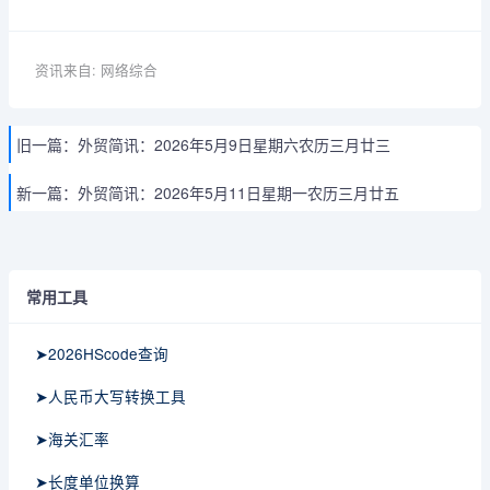
资讯来自: 网络综合
旧一篇：
外贸简讯：2026年5月9日星期六农历三月廿三
新一篇：
外贸简讯：2026年5月11日星期一农历三月廿五
常用工具
➤2026HScode查询
➤人民币大写转换工具
➤海关汇率
➤长度单位换算