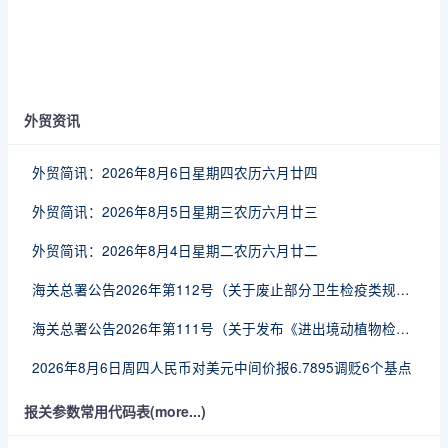
外贸资讯
外贸简讯：2026年8月6日星期四农历六月廿四
外贸简讯：2026年8月5日星期三农历六月廿三
外贸简讯：2026年8月4日星期二农历六月廿二
海关总署公告2026年第112号（关于废止部分卫生检疫类规范性文件的公告）
海关总署公告2026年第111号（关于发布《进出境动植物检疫处理监督管理工作规定》《进出境卫生处理监督管理工作规定》的公告）
2026年8月6日周四人民币对美元中间价报6.7895调贬6个基点
报关参数常用代码表(more...)