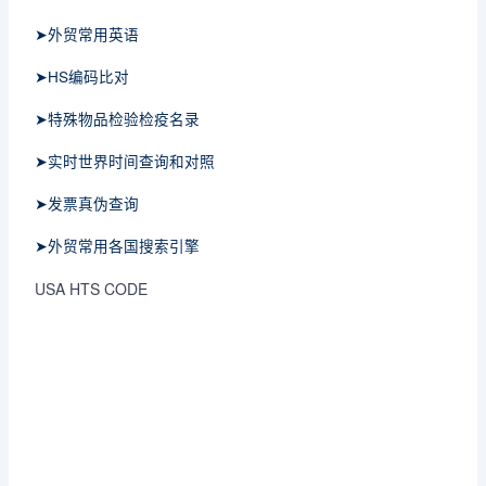
➤外贸常用英语
➤HS编码比对
➤特殊物品检验检疫名录
➤实时世界时间查询和对照
➤发票真伪查询
➤外贸常用各国搜索引擎
USA HTS CODE