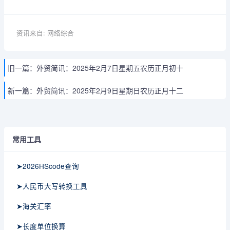
资讯来自: 网络综合
旧一篇：
外贸简讯：2025年2月7日星期五农历正月初十
新一篇：
外贸简讯：2025年2月9日星期日农历正月十二
常用工具
➤2026HScode查询
➤人民币大写转换工具
➤海关汇率
➤长度单位换算