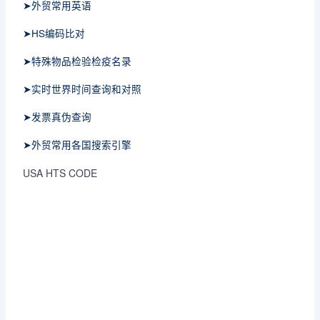
➤外贸常用英语
➤HS编码比对
➤特殊物品检验检疫名录
➤实时世界时间查询和对照
➤发票真伪查询
➤外贸常用各国搜索引擎
USA HTS CODE