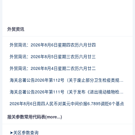
外贸资讯
外贸简讯：2026年8月6日星期四农历六月廿四
外贸简讯：2026年8月5日星期三农历六月廿三
外贸简讯：2026年8月4日星期二农历六月廿二
海关总署公告2026年第112号（关于废止部分卫生检疫类规范性文件的公告）
海关总署公告2026年第111号（关于发布《进出境动植物检疫处理监督管理工作规定》《进出境卫生处理监督管理工作规定》的公告）
2026年8月6日周四人民币对美元中间价报6.7895调贬6个基点
报关参数常用代码表(more...)
➤关区参数查询