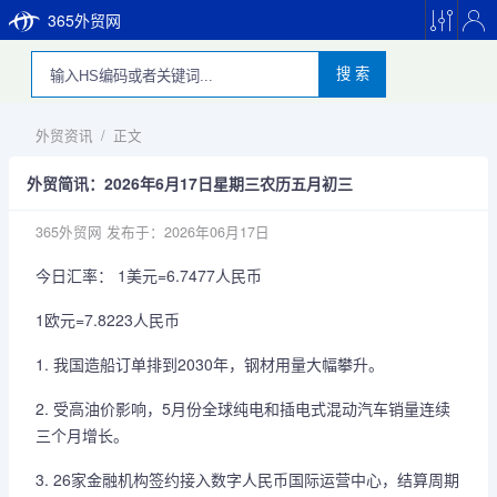
365外贸网
搜 索
外贸资讯
/
正文
外贸简讯：2026年6月17日星期三农历五月初三
365外贸网
发布于：2026年06月17日
今日汇率： 1美元=6.7477人民币
1欧元=7.8223人民币
1. 我国造船订单排到2030年，钢材用量大幅攀升。
2. 受高油价影响，5月份全球纯电和插电式混动汽车销量连续
三个月增长。
3. 26家金融机构签约接入‌数字人民币国际运营中心，结算周期