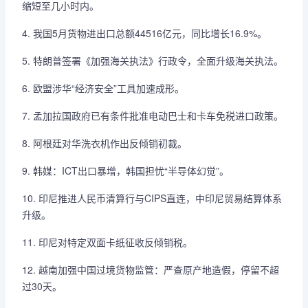
缩短至几小时内。
4. 我国5月货物进出口总额44516亿元，同比增长16.9%。
5. 特朗普签署《加强海关执法》行政令，全面升级海关执法。
6. 欧盟涉华“经济安全”工具加速成形。
7. 孟加拉国政府已有条件批准电动巴士和卡车免税进口政策。
8. 阿根廷对华洗衣机作出反倾销初裁。
9. 韩媒：ICT出口暴增，韩国担忧“半导体幻觉”。
10. 印尼推进人民币清算行与CIPS直连，中印尼贸易结算体系
升级。
11. 印尼对特定双面卡纸征收反倾销税。
12. 越南加强中国过境货物监管：严查原产地造假，停留不超
过30天。