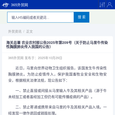
365外贸网
搜 索
外贸资讯
/
正文
海关总署 农业农村部公告2025年第209号（关于防止马里牛传染
性胸膜肺炎传入我国的公告）
365外贸网
发布于：2025年10月29日
近日，马里向世界动物卫生组织报告，该国发生牛传染性
胸膜肺炎。为防止疫情传入，保护我国畜牧业安全和生物安
全，根据相关法律法规，现公告如下：
一、禁止直接或间接从马里输入牛及其相关产品（源于牛
未经加工或者虽经加工但仍有可能传播疫病的产品）。
二、禁止寄递或携带来自马里的牛及其相关产品入境。一
经发现一律作退回或销毁处理。