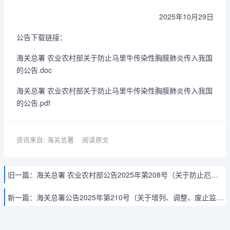
2025年10月29日
公告下载链接：
海关总署 农业农村部关于防止马里牛传染性胸膜肺炎传入我国
的公告.doc
海关总署 农业农村部关于防止马里牛传染性胸膜肺炎传入我国
的公告.pdf
资讯来自: 海关总署
阅读原文
旧一篇：
海关总署 农业农村部公告2025年第208号（关于防止厄立特里亚口蹄疫传入我国的公告）
新一篇：
海关总署公告2025年第210号（关于增列、调整、废止监管方式代码的公告）