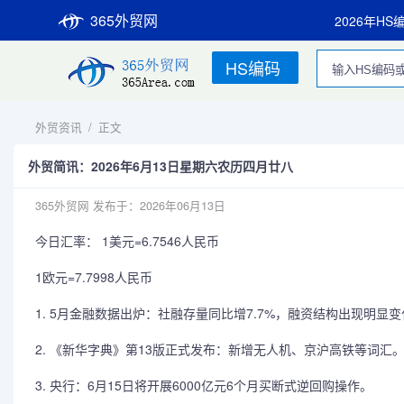
365外贸网
2026年HS
HS编码
外贸资讯
/
正文
外贸简讯：2026年6月13日星期六农历四月廿八
365外贸网
发布于：2026年06月13日
今日汇率： 1美元=6.7546人民币
1欧元=7.7998人民币
1. 5月金融数据出炉：社融存量同比增7.7%，融资结构出现明显
2. 《新华字典》第13版正式发布：新增无人机、京沪高铁等词汇
3. 央行：6月15日将开展6000亿元6个月买断式逆回购操作。