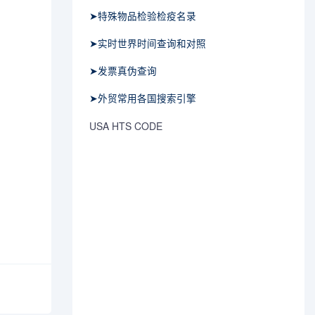
➤特殊物品检验检疫名录
➤实时世界时间查询和对照
➤发票真伪查询
➤外贸常用各国搜索引擎
USA HTS CODE