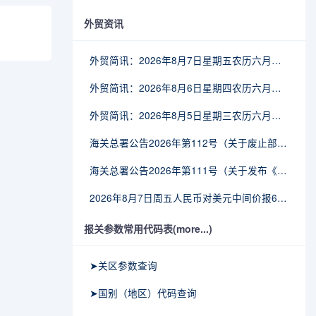
外贸资讯
外贸简讯：2026年8月7日星期五农历六月廿五
外贸简讯：2026年8月6日星期四农历六月廿四
外贸简讯：2026年8月5日星期三农历六月廿三
海关总署公告2026年第112号（关于废止部分卫生检疫类规范性文件的公告）
海关总署公告2026年第111号（关于发布《进出境动植物检疫处理监督管理工作规定》《进出境卫生处理监督管理工作规定》的公告）
2026年8月7日周五人民币对美元中间价报6.7904调贬9个基点
报关参数常用代码表(more...)
➤关区参数查询
➤国别（地区）代码查询