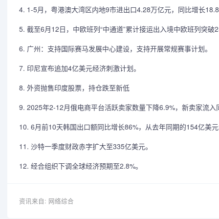
4. 1-5月，粤港澳大湾区内地9市进出口4.28万亿元，同比增长18.
5. 截至6月12日，中欧班列“中通道”累计接运出入境中欧班列突破2
6. 广州：支持国际赛马发展中心建设，支持开展常规赛事计划。
7. 印尼宣布追加4亿美元经济刺激计划。
8. 外资抛售印度股票，持仓跌至新低
9. 2025年2-12月俄电商平台活跃卖家数量下降6.9%，新卖家流
10. 6月前10天韩国出口额同比增长86%，从去年同期的154亿美
11. 沙特一季度财政赤字扩大至335亿美元。
12. 经合组织下调全球经济预期至2.8%。
资讯来自: 网络综合