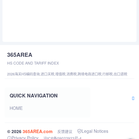
365AREA
HS CODE AND TARIFF INDEX
2026海关HS编码查询,进口关税,增值税,消费税,跨境电商进口税,行邮税,出口退税
QUICK NAVIGATION
HOME
Legal Notices
© 2026
365AREA.com
反馈建议
Privacy Policy
沪ICP备09022923号-4