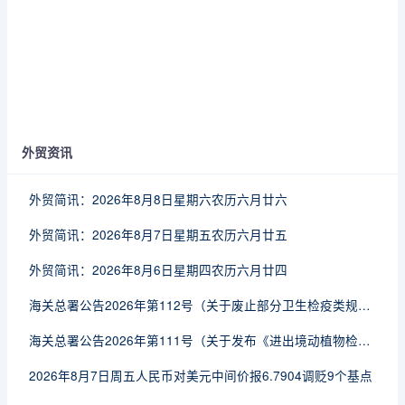
外贸资讯
外贸简讯：2026年8月8日星期六农历六月廿六
外贸简讯：2026年8月7日星期五农历六月廿五
外贸简讯：2026年8月6日星期四农历六月廿四
海关总署公告2026年第112号（关于废止部分卫生检疫类规范性文件的公告）
海关总署公告2026年第111号（关于发布《进出境动植物检疫处理监督管理工作规定》《进出境卫生处理监督管理工作规定》的公告）
2026年8月7日周五人民币对美元中间价报6.7904调贬9个基点