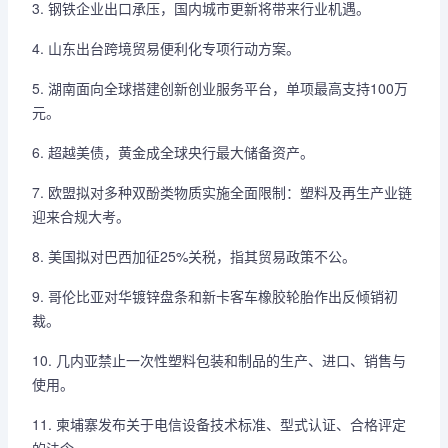
3. 钢铁企业出口承压，国内城市更新将带来行业机遇。
4. 山东出台跨境贸易便利化专项行动方案。
5. 湖南面向全球搭建创新创业服务平台，单项最高支持100万
元。
6. 超越美债，黄金成全球央行最大储备资产。
7. 欧盟拟对多种双酚类物质实施全面限制：塑料及再生产业链
迎来合规大考。
8. 美国拟对巴西加征25%关税，指其贸易政策不公。
9. 哥伦比亚对华镀锌盘条和新卡客车橡胶轮胎作出反倾销初
裁。
10. 几内亚禁止一次性塑料包装和制品的生产、进口、销售与
使用。
11. 柬埔寨发布关于电信设备技术标准、型式认证、合格评定