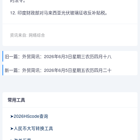
的法令。
12. 印度财政部对马来西亚光伏玻璃征收反补贴税。
资讯来自: 网络综合
旧一篇：
外贸简讯：2026年6月3日星期三农历四月十八
新一篇：
外贸简讯：2026年6月5日星期五农历四月二十
常用工具
➤2026HScode查询
➤人民币大写转换工具