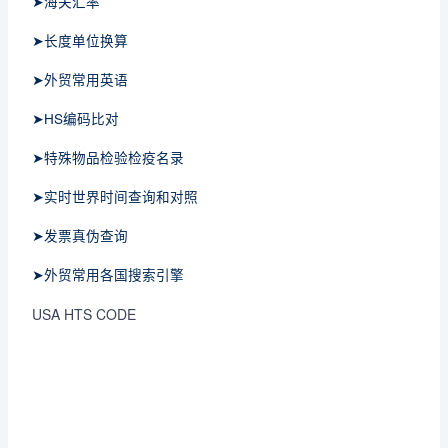
➤海关汇率
➤长度单位换算
➤外贸常用英语
➤HS编码比对
➤特殊物品检验检疫名录
➤实时世界时间查询和对照
➤发票真伪查询
➤外贸常用各国搜索引擎
USA HTS CODE