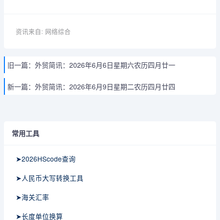
资讯来自: 网络综合
旧一篇：
外贸简讯：2026年6月6日星期六农历四月廿一
新一篇：
外贸简讯：2026年6月9日星期二农历四月廿四
常用工具
➤2026HScode查询
➤人民币大写转换工具
➤海关汇率
➤长度单位换算