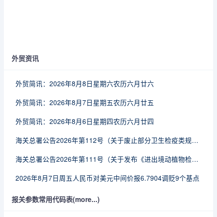
外贸资讯
外贸简讯：2026年8月8日星期六农历六月廿六
外贸简讯：2026年8月7日星期五农历六月廿五
外贸简讯：2026年8月6日星期四农历六月廿四
海关总署公告2026年第112号（关于废止部分卫生检疫类规范性文件的公告）
海关总署公告2026年第111号（关于发布《进出境动植物检疫处理监督管理工作规定》《进出境卫生处理监督管理工作规定》的公告）
2026年8月7日周五人民币对美元中间价报6.7904调贬9个基点
报关参数常用代码表(more...)