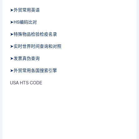
➤外贸常用英语
➤HS编码比对
➤特殊物品检验检疫名录
➤实时世界时间查询和对照
➤发票真伪查询
➤外贸常用各国搜索引擎
USA HTS CODE