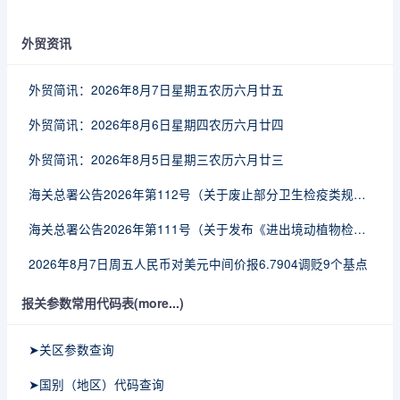
外贸资讯
外贸简讯：2026年8月7日星期五农历六月廿五
外贸简讯：2026年8月6日星期四农历六月廿四
外贸简讯：2026年8月5日星期三农历六月廿三
海关总署公告2026年第112号（关于废止部分卫生检疫类规范性文件的公告）
海关总署公告2026年第111号（关于发布《进出境动植物检疫处理监督管理工作规定》《进出境卫生处理监督管理工作规定》的公告）
2026年8月7日周五人民币对美元中间价报6.7904调贬9个基点
报关参数常用代码表(more...)
➤关区参数查询
➤国别（地区）代码查询