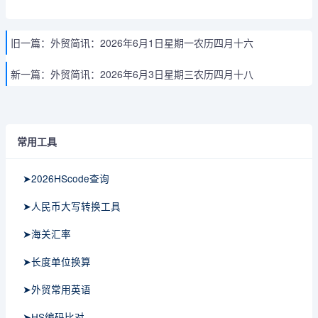
旧一篇：
外贸简讯：2026年6月1日星期一农历四月十六
新一篇：
外贸简讯：2026年6月3日星期三农历四月十八
常用工具
➤2026HScode查询
➤人民币大写转换工具
➤海关汇率
➤长度单位换算
➤外贸常用英语
➤HS编码比对