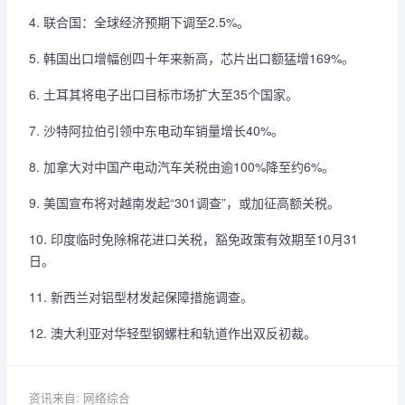
4. 联合国：全球经济预期下调至2.5%。
5. 韩国出口增幅创四十年来新高，芯片出口额猛增169%。
6. 土耳其将电子出口目标市场扩大至35个国家。
7. 沙特阿拉伯引领中东电动车销量增长40%。
8. 加拿大对中国产电动汽车关税由逾100%降至约6%。
9. 美国宣布将对越南发起“301调查”，或加征高额关税。
10. 印度临时免除棉花进口关税，豁免政策有效期至10月31
日。
11. 新西兰对铝型材发起保障措施调查。
12. 澳大利亚对华轻型钢螺柱和轨道作出双反初裁。
资讯来自: 网络综合