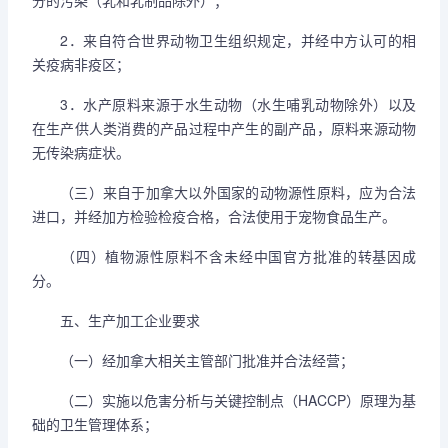
分的污染（乳和乳制品除外）；
2．来自符合世界动物卫生组织规定，并经中方认可的相
关疫病非疫区；
3．水产原料来源于水生动物（水生哺乳动物除外）以及
在生产供人类消费的产品过程中产生的副产品，原料来源动物
无传染病症状。
（三）来自于加拿大以外国家的动物源性原料，应为合法
进口，并经加方检验检疫合格，合法使用于宠物食品生产。
（四）植物源性原料不含未经中国官方批准的转基因成
分。
五、生产加工企业要求
（一）经加拿大相关主管部门批准并合法经营；
（二）实施以危害分析与关键控制点（HACCP）原理为基
础的卫生管理体系；