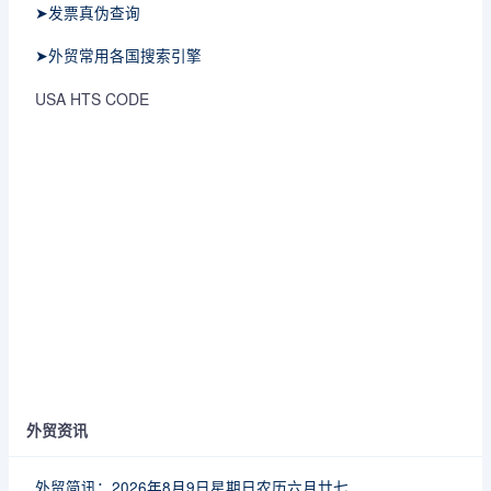
➤发票真伪查询
➤外贸常用各国搜索引擎
USA HTS CODE
外贸资讯
外贸简讯：2026年8月9日星期日农历六月廿七