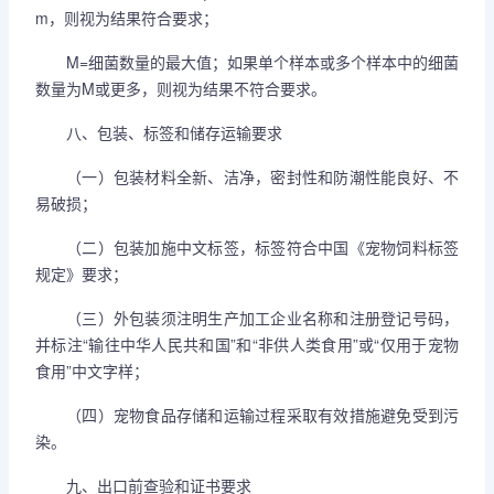
m，则视为结果符合要求；
M=细菌数量的最大值；如果单个样本或多个样本中的细菌
数量为M或更多，则视为结果不符合要求。
八、包装、标签和储存运输要求
（一）包装材料全新、洁净，密封性和防潮性能良好、不
易破损；
（二）包装加施中文标签，标签符合中国《宠物饲料标签
规定》要求；
（三）外包装须注明生产加工企业名称和注册登记号码，
并标注“输往中华人民共和国”和“非供人类食用”或“仅用于宠物
食用”中文字样；
（四）宠物食品存储和运输过程采取有效措施避免受到污
染。
九、出口前查验和证书要求