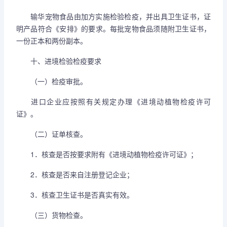
输华宠物食品由加方实施检验检疫，并出具卫生证书，证
明产品符合《安排》的要求。每批宠物食品须随附卫生证书，
一份正本和两份副本。
十、进境检验检疫要求
（一）检疫审批。
进口企业应按照有关规定办理《进境动植物检疫许可
证》。
（二）证单核查。
1．核查是否按要求附有《进境动植物检疫许可证》；
2．核查是否来自注册登记企业；
3．核查卫生证书是否真实有效。
（三）货物检查。