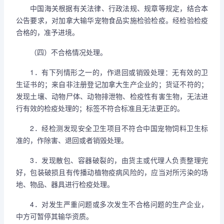
中国海关根据有关法律、行政法规、规章等规定，结合本
公告要求，对加拿大输华宠物食品实施检验检疫。经检验检疫
合格的，准予进境。
（四）不合格情况处理。
1．有下列情形之一的，作退回或销毁处理：无有效的卫
生证书的；来自非注册登记加拿大生产企业的；货证不符的；
发现土壤、动物尸体、动物排泄物、检疫性有害生物，无法进
行有效的检疫处理的；标签不符合标准且无法更正的。
2．经检测发现安全卫生项目不符合中国宠物饲料卫生标
准的，作除害、退回或者销毁处理。
3．发现散包、容器破裂的，由货主或代理人负责整理完
好，包装破损且有传播动植物疫病风险的，应当对所污染的场
地、物品、器具进行检疫处理。
4．对发生严重问题或多次发生不合格问题的生产企业，
中方可暂停其输华资质。