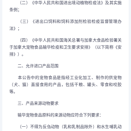
（二）《中华人民共和国进出境动植物检疫法》及其实施
条例；
（三）《进出口饲料和饲料添加剂检验检疫监督管理办
法》；
（四）《中华人民共和国海关总署与加拿大食品检验署关
于加拿大宠物食品输华检疫和卫生要求安排》（以下简称《安
排》）。
二、允许进口产品范围
本公告中的宠物食品是指经工业化加工、制作的供宠物
（犬、猫）直接食用的产品，包括干粮、罐头、零食和咬胶
等。
三、产品来源动物要求
输华宠物食品原料的来源动物应符合下列要求：
（一）不得为反刍动物（乳和乳制品除外）和水生哺乳动