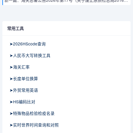
新一篇：
海关总署公告2026年第17号（关于废止原质检总局2016年第15号风险警示通告的公告）
常用工具
➤2026HScode查询
➤人民币大写转换工具
➤海关汇率
➤长度单位换算
➤外贸常用英语
➤HS编码比对
➤特殊物品检验检疫名录
➤实时世界时间查询和对照