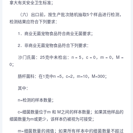
拿大有关安全卫生标准；
（六）出口前，按生产批次随机抽取5个样品进行检测，
检测结果应符合下列要求：
1．商业无菌宠物食品符合商业无菌要求；
2．非商业无菌宠物食品符合下列要求：
沙门氏菌：25克中未检出：n = 5，c = 0，m = 0，M =
0；
肠杆菌科：在1克中n =5，c=2，m=10，M=300；
其中：
n=检测的样本数量；
c=细菌数量位于m 和 M之间的样本数量；如果其他样品的
细菌数量为m或更少，该样本仍被视为可接受；
m=细菌数量的阈值；如果所有样本中的细菌数量不超过