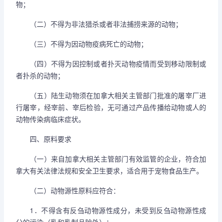
物；
（二）不得为非法猎杀或者非法捕捞来源的动物；
（三）不得为因动物疫病死亡的动物；
（四）不得为因控制或者扑灭动物疫情而受到移动限制或
者扑杀的动物；
（五）陆生动物须在加拿大相关主管部门批准的屠宰厂进
行屠宰，经宰前、宰后检验，无可通过产品传播给动物或人的
动物传染病临床症状。
四、原料要求
（一）来自加拿大相关主管部门有效监管的企业，符合加
拿大有关法律法规和安全卫生要求，适合用于宠物食品生产。
（二）动物源性原料应符合：
1．不得含有反刍动物源性成分，未受到反刍动物源性成