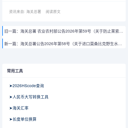
资讯来自: 海关总署
阅读原文
旧一篇：
海关总署 农业农村部公告2026年第59号（关于防止莱索托非洲马瘟传入我国的公告）
新一篇：
海关总署公告2026年第58号（关于进口莫桑比克野生水产品检验检疫要求的公告）
常用工具
➤2026HScode查询
➤人民币大写转换工具
➤海关汇率
➤长度单位换算