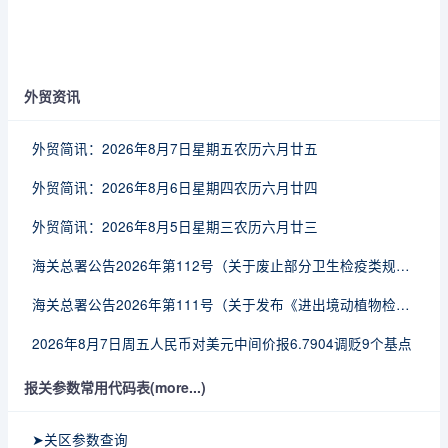
外贸资讯
外贸简讯：2026年8月7日星期五农历六月廿五
外贸简讯：2026年8月6日星期四农历六月廿四
外贸简讯：2026年8月5日星期三农历六月廿三
海关总署公告2026年第112号（关于废止部分卫生检疫类规范性文件的公告）
海关总署公告2026年第111号（关于发布《进出境动植物检疫处理监督管理工作规定》《进出境卫生处理监督管理工作规定》的公告）
2026年8月7日周五人民币对美元中间价报6.7904调贬9个基点
报关参数常用代码表(more...)
➤关区参数查询