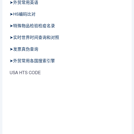
➤外贸常用英语
➤HS编码比对
➤特殊物品检验检疫名录
➤实时世界时间查询和对照
➤发票真伪查询
➤外贸常用各国搜索引擎
USA HTS CODE