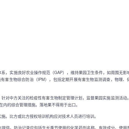
系，实施良好农业操作规范（GAP），维持果园卫生条件，如周围无影
有害生物综合防治（IPM），包括定期开展有害生物监测调查，物理、
求，针对中方关注的检疫性有害生物制定管理计划，监督果园实施监测活动
在内的综合管理措施。落地果不得用于出口。
施。比方或比方授权培训机构应对技术人员进行培训。
提供。防治记录应包括生长季节使用的化学药剂名称、有效成分、使用