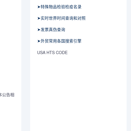
➤特殊物品检验检疫名录
➤实时世界时间查询和对照
➤发票真伪查询
➤外贸常用各国搜索引擎
USA HTS CODE
本公告相