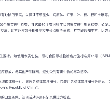
有缺陷的果实，以保证不带昆虫、病原体、烂果、叶、枝、根和土壤等
00个果实进行检查，并选取60个有可疑症状的果实进行剖果检查。如发
火疫病，比方还应暂停相关非疫生长点输华资格，并立即通知中方。比方
求。如使用木质包装，须符合国际植物检疫措施标准第15号（ISPM 
库存放，与其他产品隔离，避免受到有害生物的再次感染。
城市或省份）、果园名称或其注册号、包装厂名称或其注册号等信息。
epublic of China”。
的卫生条件。该项活动必须有记录供比方检查。