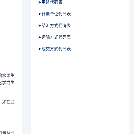
➤用途代码表
➤计量单位代码表
➤结汇方式代码表
➤运输方式代码表
➤成交方式代码表
响水果生
化学或生
。如在监
剂量及时