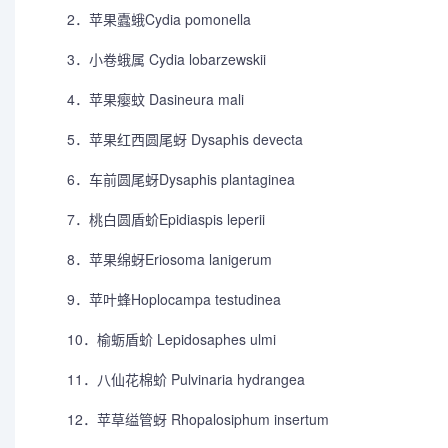
2．苹果蠹蛾Cydia pomonella
3．小卷蛾属 Cydia lobarzewskii
4．苹果瘿蚊 Dasineura mali
5．苹果红西圆尾蚜 Dysaphis devecta
6．车前圆尾蚜Dysaphis plantaginea
7．桃白圆盾蚧Epidiaspis leperii
8．苹果绵蚜Eriosoma lanigerum
9．苹叶蜂Hoplocampa testudinea
10．榆蛎盾蚧 Lepidosaphes ulmi
11．八仙花棉蚧 Pulvinaria hydrangea
12．苹草缢管蚜 Rhopalosiphum insertum