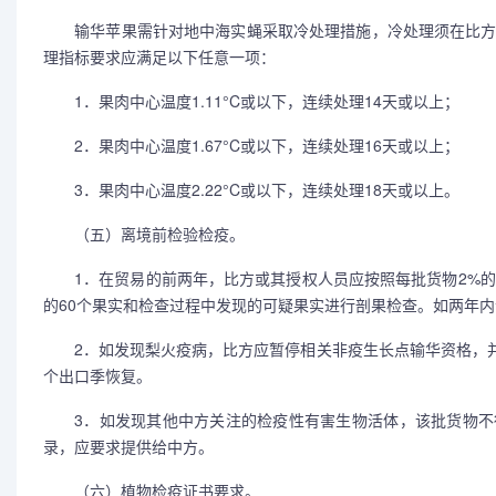
输华苹果需针对地中海实蝇采取冷处理措施，冷处理须在比方或
理指标要求应满足以下任意一项：
1．果肉中心温度1.11°C或以下，连续处理14天或以上；
2．果肉中心温度1.67°C或以下，连续处理16天或以上；
3．果肉中心温度2.22°C或以下，连续处理18天或以上。
（五）离境前检验检疫。
1．在贸易的前两年，比方或其授权人员应按照每批货物2%的比
的60个果实和检查过程中发现的可疑果实进行剖果检查。如两年内
2．如发现梨火疫病，比方应暂停相关非疫生长点输华资格，并
个出口季恢复。
3．如发现其他中方关注的检疫性有害生物活体，该批货物不
录，应要求提供给中方。
（六）植物检疫证书要求。