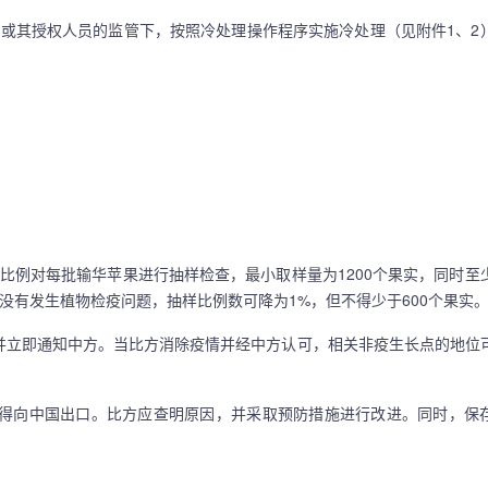
其授权人员的监管下，按照冷处理操作程序实施冷处理（见附件1、2
例对每批输华苹果进行抽样检查，最小取样量为1200个果实，同时至
没有发生植物检疫问题，抽样比例数可降为1%，但不得少于600个果实
立即通知中方。当比方消除疫情并经中方认可，相关非疫生长点的地位
得向中国出口。比方应查明原因，并采取预防措施进行改进。同时，保