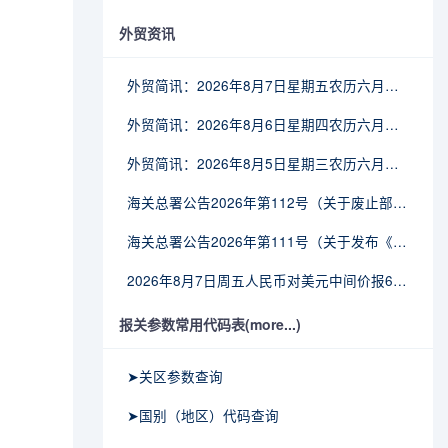
外贸资讯
外贸简讯：2026年8月7日星期五农历六月廿五
外贸简讯：2026年8月6日星期四农历六月廿四
外贸简讯：2026年8月5日星期三农历六月廿三
海关总署公告2026年第112号（关于废止部分卫生检疫类规范性文件的公告）
海关总署公告2026年第111号（关于发布《进出境动植物检疫处理监督管理工作规定》《进出境卫生处理监督管理工作规定》的公告）
2026年8月7日周五人民币对美元中间价报6.7904调贬9个基点
报关参数常用代码表(more...)
➤关区参数查询
➤国别（地区）代码查询