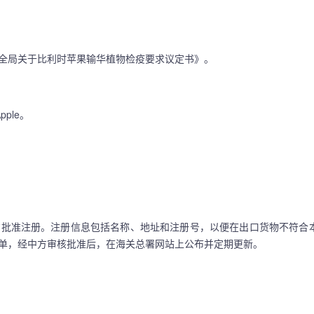
局关于比利时苹果输华植物检疫要求议定书》。
ple。
批准注册。注册信息包括名称、地址和注册号，以便在出口货物不符合
单，经中方审核批准后，在海关总署网站上公布并定期更新。