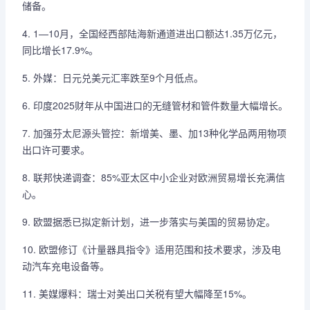
储备。
4. 1—10月，全国经西部陆海新通道进出口额达1.35万亿元，
同比增长17.9%。
5. 外媒：日元兑美元汇率跌至9个月低点。
6. 印度2025财年从中国进口的无缝管材和管件数量大幅增长。
7. 加强芬太尼源头管控：新增美、墨、加13种化学品两用物项
出口许可要求。
8. 联邦快递调查：85%亚太区中小企业对欧洲贸易增长充满信
心。
9. 欧盟据悉已拟定新计划，进一步落实与美国的贸易协定。
10. 欧盟修订《计量器具指令》适用范围和技术要求，涉及电
动汽车充电设备等。
11. 美媒爆料：瑞士对美出口关税有望大幅降至15%。