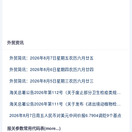
外贸资讯
外贸简讯：2026年8月7日星期五农历六月廿五
外贸简讯：2026年8月6日星期四农历六月廿四
外贸简讯：2026年8月5日星期三农历六月廿三
海关总署公告2026年第112号（关于废止部分卫生检疫类规范性文件的公告）
海关总署公告2026年第111号（关于发布《进出境动植物检疫处理监督管理工作规定》《进出境卫生处理监督管理工作规定》的公告）
2026年8月7日周五人民币对美元中间价报6.7904调贬9个基点
报关参数常用代码表(more...)