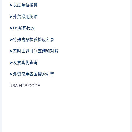
➤长度单位换算
➤外贸常用英语
➤HS编码比对
➤特殊物品检验检疫名录
➤实时世界时间查询和对照
➤发票真伪查询
➤外贸常用各国搜索引擎
USA HTS CODE