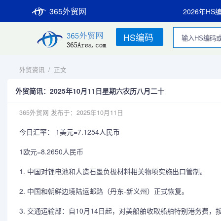
365外贸网
2026年HS
HS编码
外贸资讯
/
正文
外贸简讯：2025年10月11日星期六农历八月二十
365外贸网
发布于：2025年10月11日
今日汇率： 1美元=7.1254人民币
1欧元=8.2650人民币
1. 中国对锂电池和人造石墨负极材料相关物项实施出口管制。
2. 中国和朝鲜边境陆运邮路（丹东-新义州）正式恢复。
3. 交通运输部：自10月14日起，对美船舶收取船舶特别港务费，