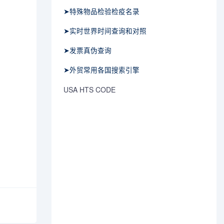
➤特殊物品检验检疫名录
➤实时世界时间查询和对照
➤发票真伪查询
➤外贸常用各国搜索引擎
USA HTS CODE