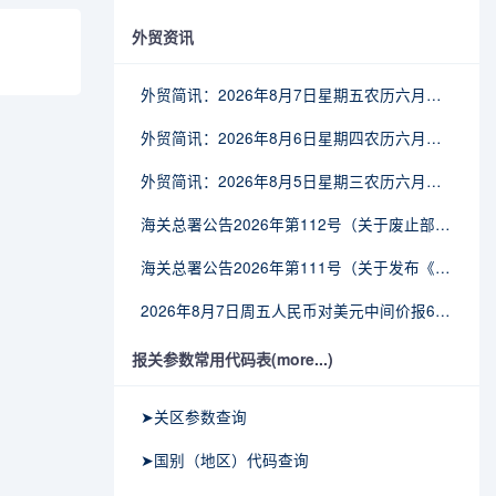
外贸资讯
外贸简讯：2026年8月7日星期五农历六月廿五
外贸简讯：2026年8月6日星期四农历六月廿四
外贸简讯：2026年8月5日星期三农历六月廿三
海关总署公告2026年第112号（关于废止部分卫生检疫类规范性文件的公告）
海关总署公告2026年第111号（关于发布《进出境动植物检疫处理监督管理工作规定》《进出境卫生处理监督管理工作规定》的公告）
2026年8月7日周五人民币对美元中间价报6.7904调贬9个基点
报关参数常用代码表(more...)
➤关区参数查询
➤国别（地区）代码查询