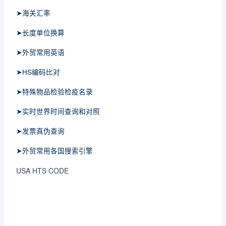
➤海关汇率
➤长度单位换算
➤外贸常用英语
➤HS编码比对
➤特殊物品检验检疫名录
➤实时世界时间查询和对照
➤发票真伪查询
➤外贸常用各国搜索引擎
USA HTS CODE