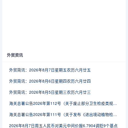
外贸资讯
外贸简讯：2026年8月7日星期五农历六月廿五
外贸简讯：2026年8月6日星期四农历六月廿四
外贸简讯：2026年8月5日星期三农历六月廿三
海关总署公告2026年第112号（关于废止部分卫生检疫类规范性文件的公告）
海关总署公告2026年第111号（关于发布《进出境动植物检疫处理监督管理工作规定》《进出境卫生处理监督管理工作规定》的公告）
2026年8月7日周五人民币对美元中间价报6.7904调贬9个基点