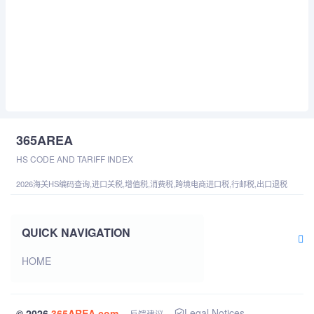
365AREA
HS CODE AND TARIFF INDEX
2026海关HS编码查询,进口关税,增值税,消费税,跨境电商进口税,行邮税,出口退税
QUICK NAVIGATION
HOME
Legal Notices
© 2026
365AREA.com
反馈建议