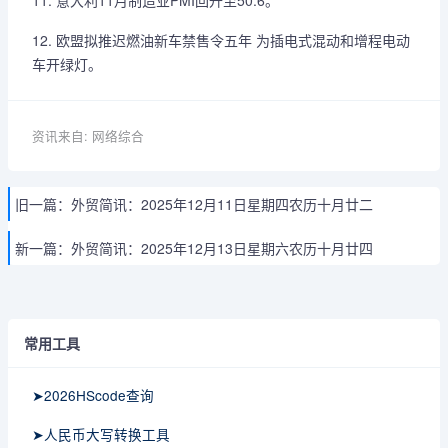
11. 意大利11月制造业PMI回升至50.6。
12. 欧盟拟推迟燃油新车禁售令五年 为插电式混动和增程电动
车开绿灯。
资讯来自: 网络综合
旧一篇：
外贸简讯：2025年12月11日星期四农历十月廿二
新一篇：
外贸简讯：2025年12月13日星期六农历十月廿四
常用工具
➤2026HScode查询
➤人民币大写转换工具