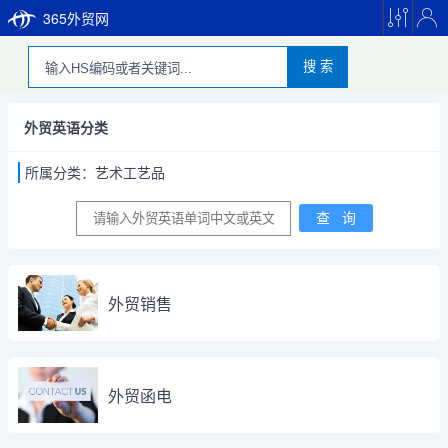
365外贸网
搜 索
外贸英语分类
所属分类：艺术工艺品
外贸销售
外贸函电