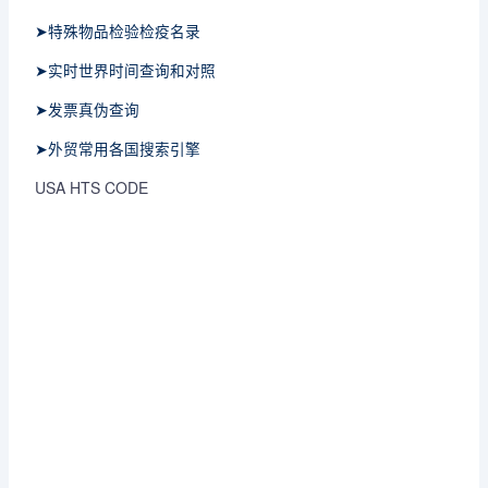
➤特殊物品检验检疫名录
➤实时世界时间查询和对照
➤发票真伪查询
➤外贸常用各国搜索引擎
USA HTS CODE