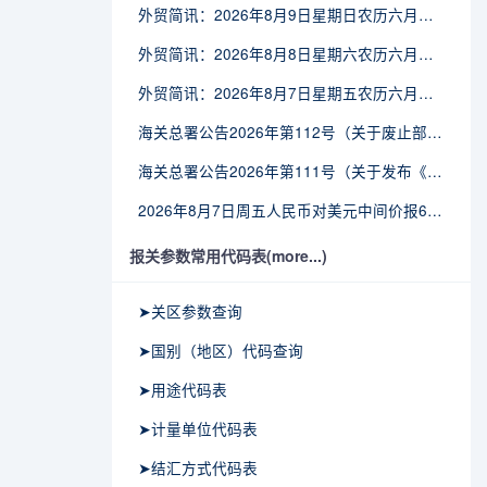
外贸简讯：2026年8月9日星期日农历六月廿七
外贸简讯：2026年8月8日星期六农历六月廿六
外贸简讯：2026年8月7日星期五农历六月廿五
海关总署公告2026年第112号（关于废止部分卫生检疫类规范性文件的公告）
海关总署公告2026年第111号（关于发布《进出境动植物检疫处理监督管理工作规定》《进出境卫生处理监督管理工作规定》的公告）
2026年8月7日周五人民币对美元中间价报6.7904调贬9个基点
报关参数常用代码表(more...)
➤关区参数查询
➤国别（地区）代码查询
➤用途代码表
➤计量单位代码表
➤结汇方式代码表