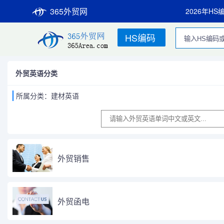
365外贸网
2026年HS
HS编码
外贸英语分类
所属分类：建材英语
外贸销售
外贸函电