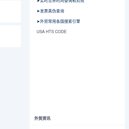
➤实时世界时间查询和对照
➤发票真伪查询
➤外贸常用各国搜索引擎
USA HTS CODE
外贸资讯