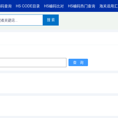
编码查询
HS CODE目录
HS编码比对
HS编码热门查询
海关适用汇
搜 索