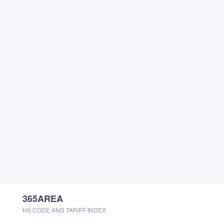
365AREA
HS CODE AND TARIFF INDEX