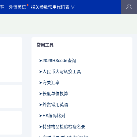
率
外贸英语
报关参数常用代码表 ∨
常用工具
➤2026HScode查询
➤人民币大写转换工具
➤海关汇率
➤长度单位换算
➤外贸常用英语
➤HS编码比对
➤特殊物品检验检疫名录