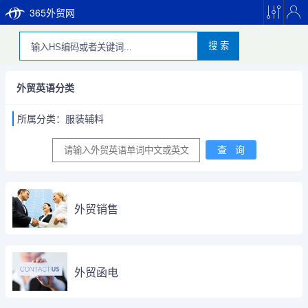
365外贸网
搜 索
外贸英语分类
所属分类：服装辅料
外贸销售
外贸函电