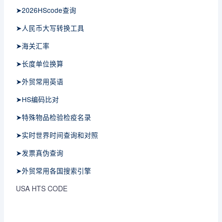
➤2026HScode查询
➤人民币大写转换工具
➤海关汇率
➤长度单位换算
➤外贸常用英语
➤HS编码比对
➤特殊物品检验检疫名录
➤实时世界时间查询和对照
➤发票真伪查询
➤外贸常用各国搜索引擎
USA HTS CODE