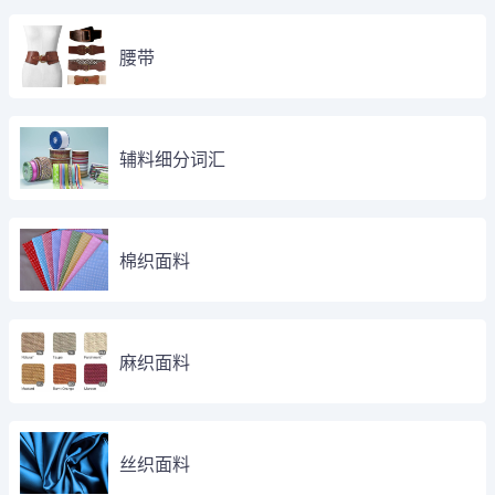
腰带
辅料细分词汇
棉织面料
麻织面料
丝织面料