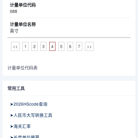
088
英寸
<<
1
2
3
4
5
6
7
>>
计量单位代码表
常用工具
➤2026HScode查询
➤人民币大写转换工具
➤海关汇率
➤长度单位换算