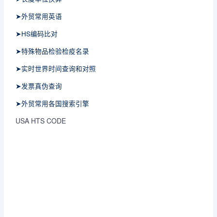
➤外贸常用英语
➤HS编码比对
➤特殊物品检验检疫名录
➤实时世界时间查询和对照
➤发票真伪查询
➤外贸常用各国搜索引擎
USA HTS CODE