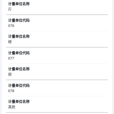
斤
076
磅
077
担
078
英担