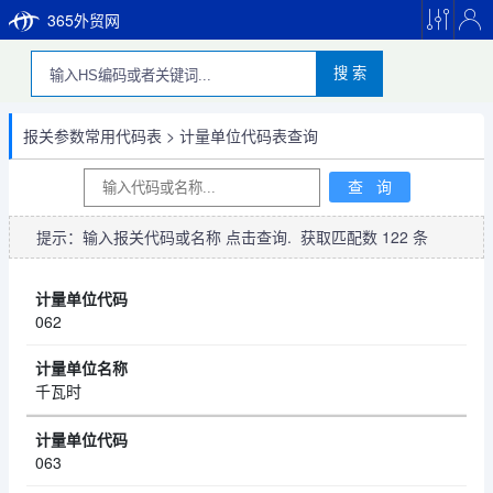
365外贸网
搜 索
报关参数常用代码表
>
计量单位代码表查询
提示：输入报关代码或名称 点击查询. 获取匹配数
122
条
062
千瓦时
063