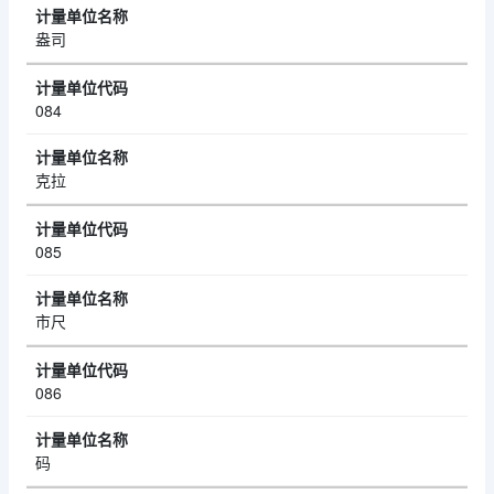
盎司
084
克拉
085
市尺
086
码