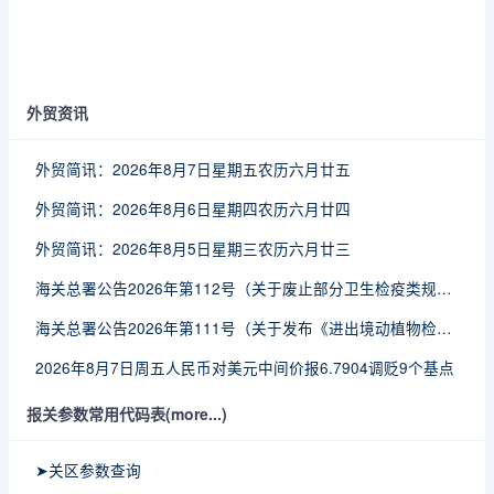
外贸资讯
外贸简讯：2026年8月7日星期五农历六月廿五
外贸简讯：2026年8月6日星期四农历六月廿四
外贸简讯：2026年8月5日星期三农历六月廿三
海关总署公告2026年第112号（关于废止部分卫生检疫类规范性文件的公告）
海关总署公告2026年第111号（关于发布《进出境动植物检疫处理监督管理工作规定》《进出境卫生处理监督管理工作规定》的公告）
2026年8月7日周五人民币对美元中间价报6.7904调贬9个基点
报关参数常用代码表(more...)
➤关区参数查询