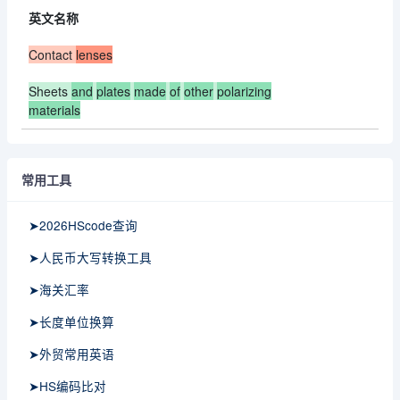
英文名称
Contact
lenses
Sheets
and
plates
made
of
other
polarizing
materials
常用工具
➤2026HScode查询
➤人民币大写转换工具
➤海关汇率
➤长度单位换算
➤外贸常用英语
➤HS编码比对