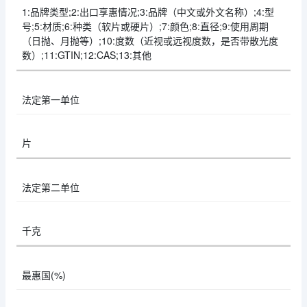
1:品牌类型;2:出口享惠情况;3:品牌（中文或外文名称）;4:型
号;5:材质;6:种类（软片或硬片）;7:颜色;8:直径;9:使用周期
（日抛、月抛等）;10:度数（近视或远视度数，是否带散光度
数）;11:GTIN;12:CAS;13:其他
法定第一单位
片
法定第二单位
千克
最惠国(%)