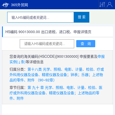
365外贸网
搜 索
HS编码 90013000.00 出口退税、进口税、申报详情页
您查询的海关编码(HSCODE)
[9001300000]
申报要素及
申报
实例(↓条)
等详细信息
归属分类：
第十八类 光学、照相、电影、计量、检验、疗或
外科用仪器及设备、精密仪器及设备；钟表；乐器；上述物
品的零件、附件 （90~92章）
章节归属：
第 九十 章 光学、照相、电影、计量、检验、医
疗或外科用仪器及设备、精密仪器及设备；上述物品的零
件、附件