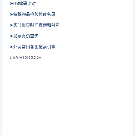
➤HS编码比对
➤特殊物品检验检疫名录
➤实时世界时间查询和对照
➤发票真伪查询
➤外贸常用各国搜索引擎
USA HTS CODE