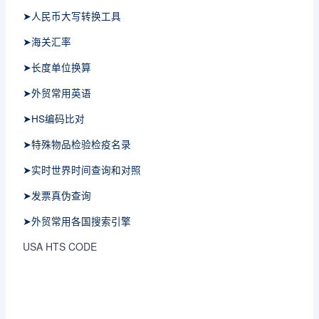
➤人民币大写转换工具
➤海关汇率
➤长度单位换算
➤外贸常用英语
➤HS编码比对
➤特殊物品检验检疫名录
➤实时世界时间查询和对照
➤发票真伪查询
➤外贸常用各国搜索引擎
USA HTS CODE