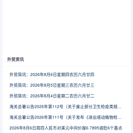
外贸资讯
外贸简讯：2026年8月6日星期四农历六月廿四
外贸简讯：2026年8月5日星期三农历六月廿三
外贸简讯：2026年8月4日星期二农历六月廿二
海关总署公告2026年第112号（关于废止部分卫生检疫类规范性文件的公告）
海关总署公告2026年第111号（关于发布《进出境动植物检疫处理监督管理工作规定》《进出境卫生处理监督管理工作规定》的公告）
2026年8月6日周四人民币对美元中间价报6.7895调贬6个基点