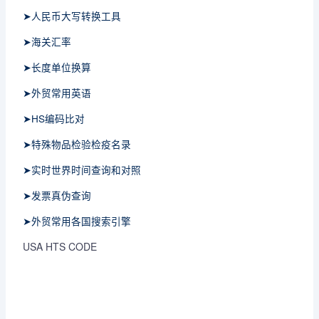
➤人民币大写转换工具
➤海关汇率
➤长度单位换算
➤外贸常用英语
➤HS编码比对
➤特殊物品检验检疫名录
➤实时世界时间查询和对照
➤发票真伪查询
➤外贸常用各国搜索引擎
USA HTS CODE