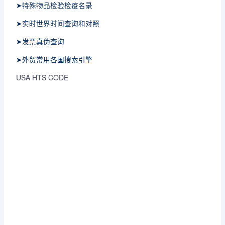
➤特殊物品检验检疫名录
➤实时世界时间查询和对照
➤发票真伪查询
➤外贸常用各国搜索引擎
USA HTS CODE