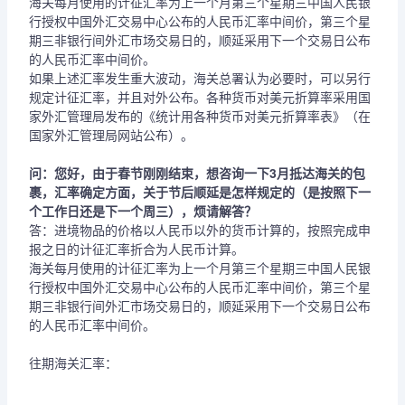
海关每月使用的计征汇率为上一个月第三个星期三中国人民银
行授权中国外汇交易中心公布的人民币汇率中间价，第三个星
期三非银行间外汇市场交易日的，顺延采用下一个交易日公布
的人民币汇率中间价。
如果上述汇率发生重大波动，海关总署认为必要时，可以另行
规定计征汇率，并且对外公布。各种货币对美元折算率采用国
家外汇管理局发布的《统计用各种货币对美元折算率表》（在
国家外汇管理局网站公布）。
问：您好，由于春节刚刚结束，想咨询一下3月抵达海关的包
裹，汇率确定方面，关于节后顺延是怎样规定的（是按照下一
个工作日还是下一个周三），烦请解答？
答：进境物品的价格以人民币以外的货币计算的，按照完成申
报之日的计征汇率折合为人民币计算。
海关每月使用的计征汇率为上一个月第三个星期三中国人民银
行授权中国外汇交易中心公布的人民币汇率中间价，第三个星
期三非银行间外汇市场交易日的，顺延采用下一个交易日公布
的人民币汇率中间价。
往期海关汇率：