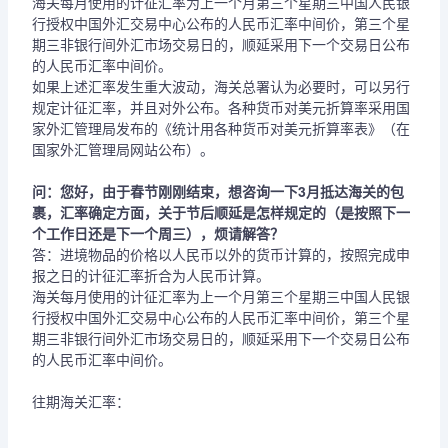
海关每月使用的计征汇率为上一个月第三个星期三中国人民银
行授权中国外汇交易中心公布的人民币汇率中间价，第三个星
期三非银行间外汇市场交易日的，顺延采用下一个交易日公布
的人民币汇率中间价。
如果上述汇率发生重大波动，海关总署认为必要时，可以另行
规定计征汇率，并且对外公布。各种货币对美元折算率采用国
家外汇管理局发布的《统计用各种货币对美元折算率表》（在
国家外汇管理局网站公布）。
问：您好，由于春节刚刚结束，想咨询一下3月抵达海关的包
裹，汇率确定方面，关于节后顺延是怎样规定的（是按照下一
个工作日还是下一个周三），烦请解答？
答：进境物品的价格以人民币以外的货币计算的，按照完成申
报之日的计征汇率折合为人民币计算。
海关每月使用的计征汇率为上一个月第三个星期三中国人民银
行授权中国外汇交易中心公布的人民币汇率中间价，第三个星
期三非银行间外汇市场交易日的，顺延采用下一个交易日公布
的人民币汇率中间价。
往期海关汇率：