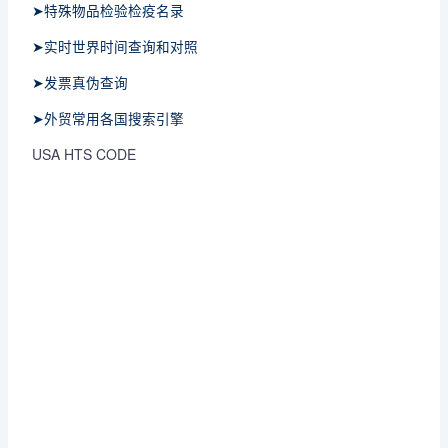
➤特殊物品检验检疫名录
➤实时世界时间查询和对照
➤发票真伪查询
➤外贸常用各国搜索引擎
USA HTS CODE