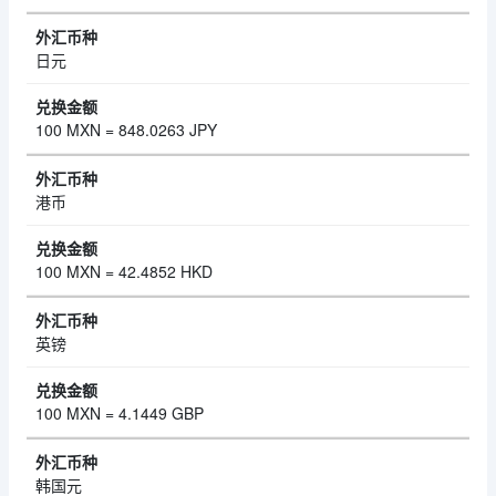
日元
100 MXN = 848.0263 JPY
港币
100 MXN = 42.4852 HKD
英镑
100 MXN = 4.1449 GBP
韩国元