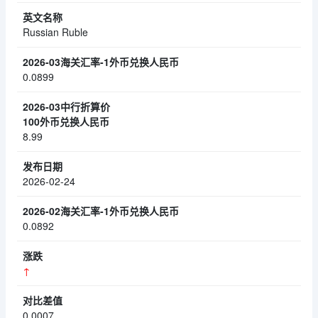
Russian Ruble
0.0899
8.99
2026-02-24
0.0892
↑
0.0007