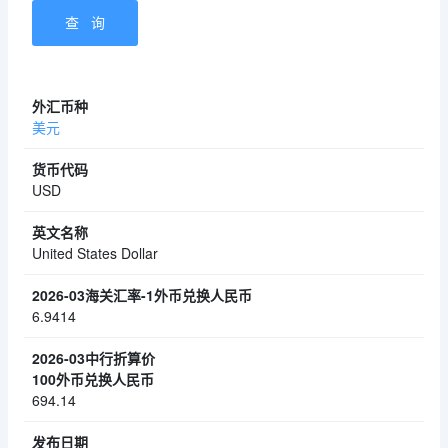
美元
USD
United States Dollar
6.9414
694.14