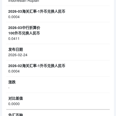
Indonesian Rupiah
0.0004
0.0411
2026-02-24
0.0004
-
0.0000