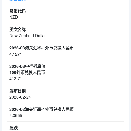
NZD
New Zealand Dollar
4.1271
412.71
2026-02-24
4.0555