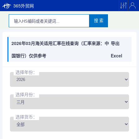
365外贸网
搜 索
2026年03月海关适用汇率在线查询（汇率来源：中
导出
国银行）仅供参考
Excel
选择年份：
选择月份：
选择货币：