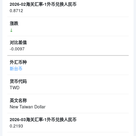
0.8712
↓
-0.0097
新台币
TWD
New Taiwan Dollar
0.2193