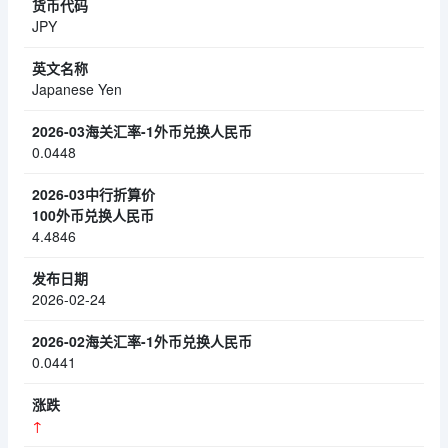
JPY
Japanese Yen
0.0448
4.4846
2026-02-24
0.0441
↑