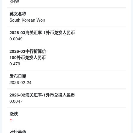
KRW
South Korean Won
0.0049
0.479
2026-02-24
0.0047
↑