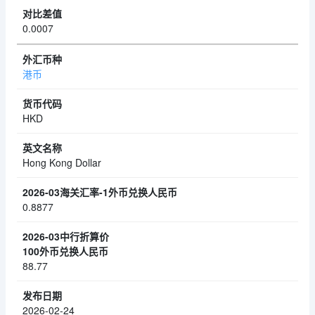
0.0007
港币
HKD
Hong Kong Dollar
0.8877
88.77
2026-02-24