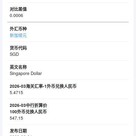
0.0006
新加坡元
SGD
Singapore Dollar
5.4715
547.15