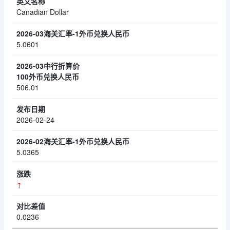
Canadian Dollar
5.0601
506.01
2026-02-24
5.0365
↑
0.0236