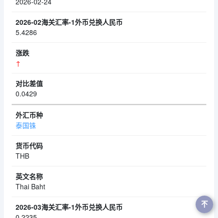
2026-02-24
5.4286
↑
0.0429
泰国铢
THB
Thai Baht
0.2235