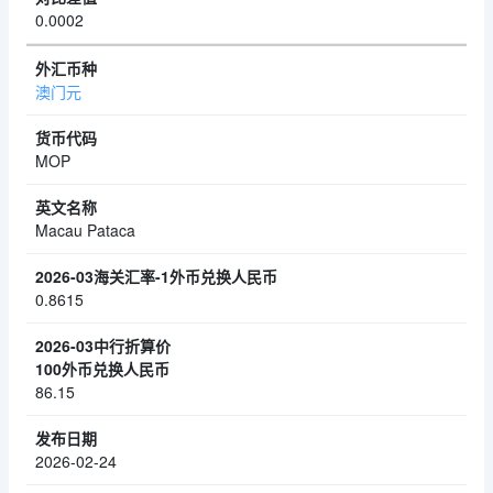
0.0002
澳门元
MOP
Macau Pataca
0.8615
86.15
2026-02-24