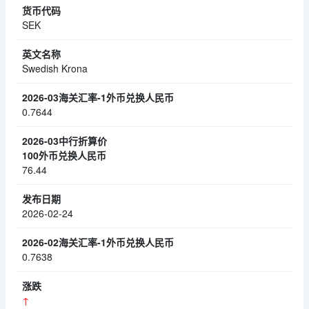
SEK
Swedish Krona
0.7644
76.44
2026-02-24
0.7638
↑