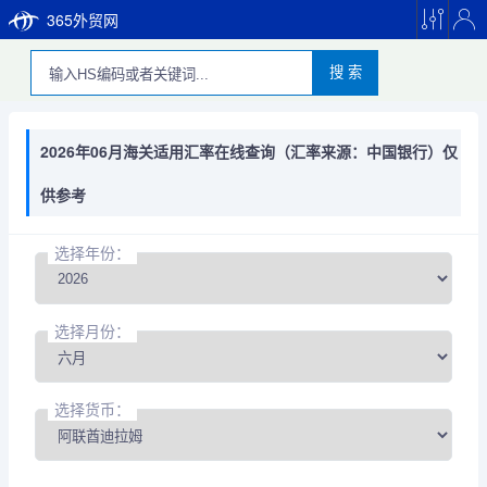
365外贸网
搜 索
2026年06月海关适用汇率在线查询（汇率来源：中国银行）仅
供参考
选择年份：
选择月份：
选择货币：