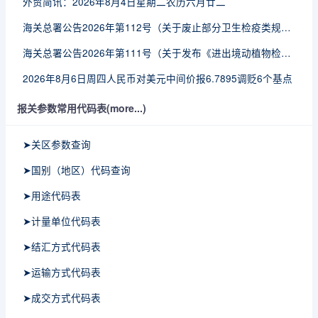
外贸简讯：2026年8月4日星期二农历六月廿二
海关总署公告2026年第112号（关于废止部分卫生检疫类规范性文件的公告）
海关总署公告2026年第111号（关于发布《进出境动植物检疫处理监督管理工作规定》《进出境卫生处理监督管理工作规定》的公告）
2026年8月6日周四人民币对美元中间价报6.7895调贬6个基点
报关参数常用代码表(more...)
➤关区参数查询
➤国别（地区）代码查询
➤用途代码表
➤计量单位代码表
➤结汇方式代码表
➤运输方式代码表
➤成交方式代码表