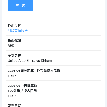
阿联酋迪拉姆
AED
United Arab Emirates Dirham
1.8571
185.71