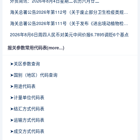
外贸简讯：2026年8月4日星期二农历六月廿二
海关总署公告2026年第112号（关于废止部分卫生检疫类规范性文件的公告）
海关总署公告2026年第111号（关于发布《进出境动植物检疫处理监督管理工作规定》《进出境卫生处理监督管理工作规定》的公告）
2026年8月6日周四人民币对美元中间价报6.7895调贬6个基点
报关参数常用代码表(more...)
➤关区参数查询
➤国别（地区）代码查询
➤用途代码表
➤计量单位代码表
➤结汇方式代码表
➤运输方式代码表
➤成交方式代码表