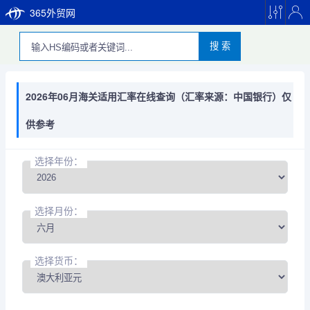
365外贸网
搜 索
2026年06月海关适用汇率在线查询（汇率来源：中国银行）仅
供参考
选择年份：
选择月份：
选择货币：