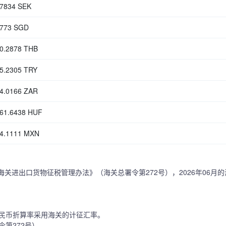
.7834 SEK
1773 SGD
80.2878 THB
15.2305 TRY
14.0166 ZAR
661.6438 HUF
64.1111 MXN
海关进出口货物征税管理办法》（海关总署令第272号），2026年06月
民币折算率采用海关的计征汇率。
第272号），