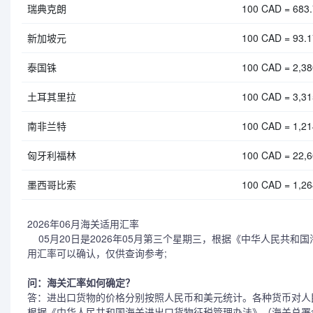
瑞典克朗
100 CAD = 683
新加坡元
100 CAD = 93.
泰国铢
100 CAD = 2,3
土耳其里拉
100 CAD = 3,3
南非兰特
100 CAD = 1,2
匈牙利福林
100 CAD = 22,
墨西哥比索
100 CAD = 1,2
2026年06月海关适用汇率
05月20日是2026年05月第三个星期三，根据《中华人民共和国
用汇率可以确认，仅供查询参考;
问：海关汇率如何确定？
答：进出口货物的价格分别按照人民币和美元统计。各种货币对人
根据《中华人民共和国海关进出口货物征税管理办法》（海关总署令