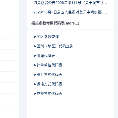
海关总署公告2026年第111号（关于发布《进出境动植物检疫处理监督管理工作规定》《进出境卫生处理监督管理工作规定》的公告）
2026年8月7日周五人民币对美元中间价报6.7904调贬9个基点
报关参数常用代码表(more...)
➤关区参数查询
➤国别（地区）代码查询
➤用途代码表
➤计量单位代码表
➤结汇方式代码表
➤运输方式代码表
➤成交方式代码表