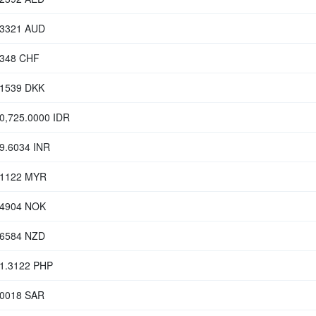
.3321 AUD
3348 CHF
.1539 DKK
0,725.0000 IDR
9.6034 INR
.1122 MYR
.4904 NOK
.6584 NZD
91.3122 PHP
.0018 SAR