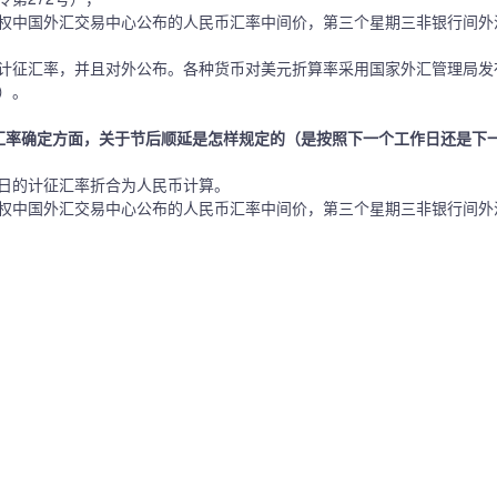
权中国外汇交易中心公布的人民币汇率中间价，第三个星期三非银行间外
计征汇率，并且对外公布。各种货币对美元折算率采用国家外汇管理局发
）。
汇率确定方面，关于节后顺延是怎样规定的（是按照下一个工作日还是下
日的计征汇率折合为人民币计算。
权中国外汇交易中心公布的人民币汇率中间价，第三个星期三非银行间外