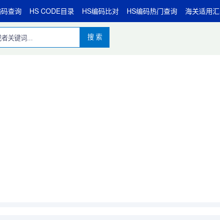
编码查询
HS CODE目录
HS编码比对
HS编码热门查询
海关适用汇
搜 索