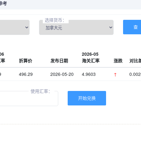
参考
选择货币：
06
2026-05
汇率
折算价
发布日期
海关汇率
涨跌
对比
9
496.29
2026-05-20
4.9603
↑
0.002
使用汇率：