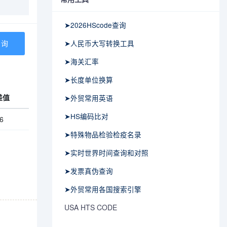
➤2026HScode查询
➤人民币大写转换工具
➤海关汇率
➤长度单位换算
差值
➤外贸常用英语
➤HS编码比对
6
➤特殊物品检验检疫名录
➤实时世界时间查询和对照
➤发票真伪查询
➤外贸常用各国搜索引擎
USA HTS CODE