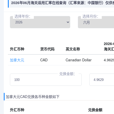
2026年06月海关适用汇率在线查询（汇率来源：中国银行）仅供
选择年份：
选择月份：
2026-
外汇币种
货币代码
英文名称
海关
加拿大元
CAD
Canadian Dollar
4.962
兑换金额：
加拿大元CAD兑换各币种金额如下
外汇币种
兑换金额