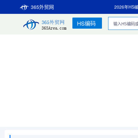
365外贸网
2026年HS
HS编码