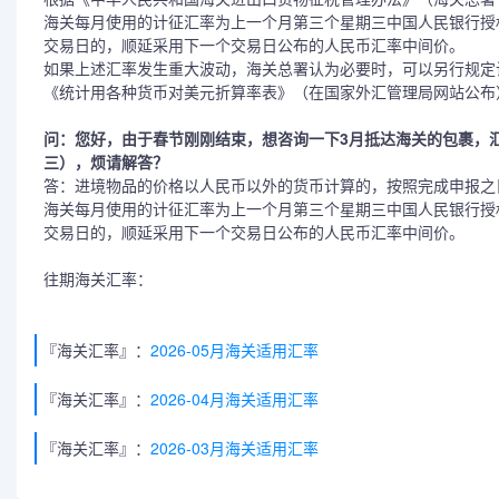
海关每月使用的计征汇率为上一个月第三个星期三中国人民银行授
交易日的，顺延采用下一个交易日公布的人民币汇率中间价。
如果上述汇率发生重大波动，海关总署认为必要时，可以另行规定
《统计用各种货币对美元折算率表》（在国家外汇管理局网站公布
问：您好，由于春节刚刚结束，想咨询一下3月抵达海关的包裹，
三），烦请解答？
答：进境物品的价格以人民币以外的货币计算的，按照完成申报之
海关每月使用的计征汇率为上一个月第三个星期三中国人民银行授
交易日的，顺延采用下一个交易日公布的人民币汇率中间价。
往期海关汇率：
『海关汇率』：
2026-05月海关适用汇率
『海关汇率』：
2026-04月海关适用汇率
『海关汇率』：
2026-03月海关适用汇率