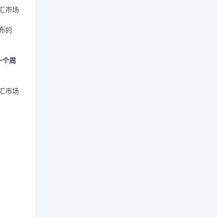
汇市场
布的
一个周
汇市场