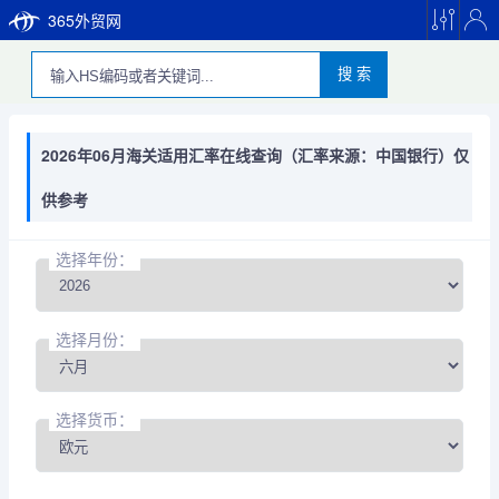
365外贸网
搜 索
2026年06月海关适用汇率在线查询（汇率来源：中国银行）仅
供参考
选择年份：
选择月份：
选择货币：