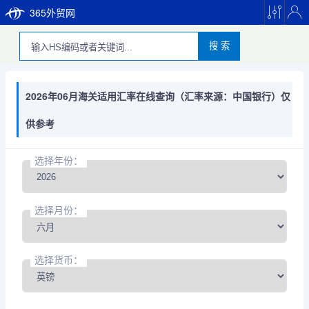
365外贸网
搜 索
2026年06月海关适用汇率在线查询（汇率来源：中国银行）仅
供参考
选择年份：
选择月份：
选择货币：