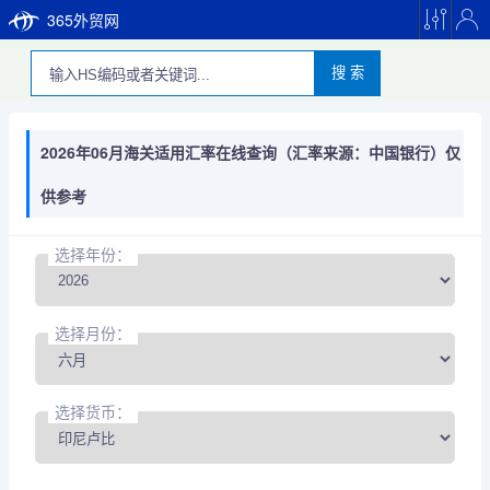
365外贸网
搜 索
2026年06月海关适用汇率在线查询（汇率来源：中国银行）仅
供参考
选择年份：
选择月份：
选择货币：