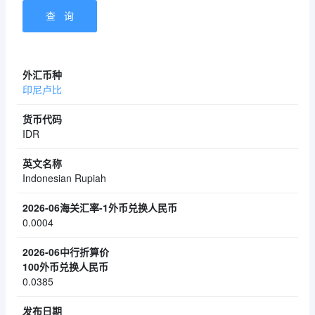
印尼卢比
IDR
Indonesian Rupiah
0.0004
0.0385