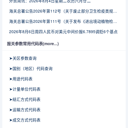
外贸简讯：2026年8月4日星期二农历六月廿二
海关总署公告2026年第112号（关于废止部分卫生检疫类规范性文件的公告）
海关总署公告2026年第111号（关于发布《进出境动植物检疫处理监督管理工作规定》《进出境卫生处理监督管理工作规定》的公告）
2026年8月6日周四人民币对美元中间价报6.7895调贬6个基点
报关参数常用代码表(more...)
➤关区参数查询
➤国别（地区）代码查询
➤用途代码表
➤计量单位代码表
➤结汇方式代码表
➤运输方式代码表
➤成交方式代码表