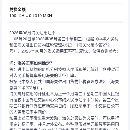
100 IDR = 0.1019 MXN
2026年06月海关适用汇率
05月20日是2026年05月第三个星期三，根据《中华人民共
和国海关进出口货物征税管理办法》（海关总署令第272
号），2026年06月的海关适用汇率可以确认，仅供查询参考;
问：海关汇率如何确定？
答：进出口货物的价格分别按照人民币和美元统计。各种货币
对人民币折算率采用海关的计征汇率。
根据《中华人民共和国海关进出口货物征税管理办法》（海关
总署令第272号），
海关每月使用的计征汇率为上一个月第三个星期三中国人民银
行授权中国外汇交易中心公布的人民币汇率中间价，第三个星
期三非银行间外汇市场交易日的，顺延采用下一个交易日公布
的人民币汇率中间价。
如果上述汇率发生重大波动，海关总署认为必要时，可以另行
规定计征汇率，并且对外公布。各种货币对美元折算率采用国