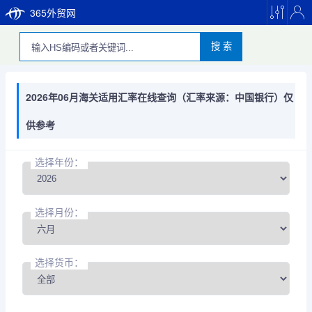
365外贸网
搜 索
2026年06月海关适用汇率在线查询（汇率来源：中国银行）仅
供参考
选择年份：
选择月份：
选择货币：