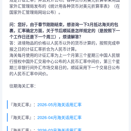
家外汇管理局发布的《统计用各种货币对美元折算率表》（在
国家外汇管理局网站公布）。
问：您好，由于春节刚刚结束，想咨询一下3月抵达海关的包
裹，汇率确定方面，关于节后顺延是怎样规定的（是按照下一
个工作日还是下一个周三），烦请解答？
答：进境物品的价格以人民币以外的货币计算的，按照完成申
报之日的计征汇率折合为人民币计算。
海关每月使用的计征汇率为上一个月第三个星期三中国人民银
行授权中国外汇交易中心公布的人民币汇率中间价，第三个星
期三非银行间外汇市场交易日的，顺延采用下一个交易日公布
的人民币汇率中间价。
往期海关汇率：
『海关汇率』：
2026-05月海关适用汇率
『海关汇率』：
2026-04月海关适用汇率
『海关汇率』：
2026-03月海关适用汇率