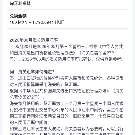
匈牙利福林
100 MXN = 1,792.6941 HUF
2026年06月海关适用汇率
05月20日是2026年05月第三个星期三，根据《中华人民共
和国海关进出口货物征税管理办法》（海关总署令第272
号），2026年06月的海关适用汇率可以确认，仅供查询参考;
问：海关汇率如何确定？
答：进出口货物的价格分别按照人民币和美元统计。各种货币
对人民币折算率采用海关的计征汇率。
根据《中华人民共和国海关进出口货物征税管理办法》（海关
总署令第272号），
海关每月使用的计征汇率为上一个月第三个星期三中国人民银
行授权中国外汇交易中心公布的人民币汇率中间价，第三个星
期三非银行间外汇市场交易日的，顺延采用下一个交易日公布
的人民币汇率中间价。
如果上述汇率发生重大波动，海关总署认为必要时，可以另行
规定计征汇率，并且对外公布。各种货币对美元折算率采用国