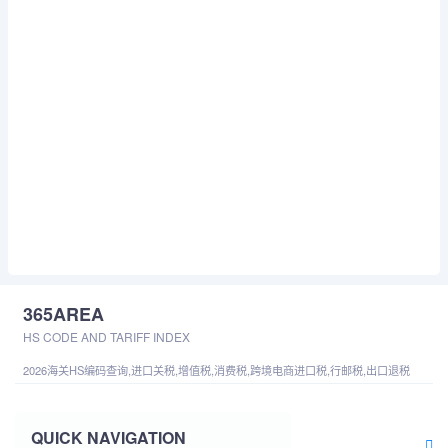
365AREA
HS CODE AND TARIFF INDEX
2026海关HS编码查询,进口关税,增值税,消费税,跨境电商进口税,行邮税,出口退税
QUICK NAVIGATION