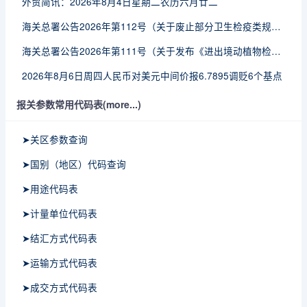
外贸简讯：2026年8月4日星期二农历六月廿二
海关总署公告2026年第112号（关于废止部分卫生检疫类规范性文件的公告）
海关总署公告2026年第111号（关于发布《进出境动植物检疫处理监督管理工作规定》《进出境卫生处理监督管理工作规定》的公告）
2026年8月6日周四人民币对美元中间价报6.7895调贬6个基点
报关参数常用代码表(more...)
➤关区参数查询
➤国别（地区）代码查询
➤用途代码表
➤计量单位代码表
➤结汇方式代码表
➤运输方式代码表
➤成交方式代码表