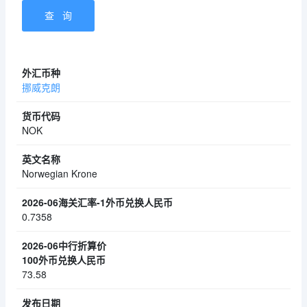
挪威克朗
NOK
Norwegian Krone
0.7358
73.58